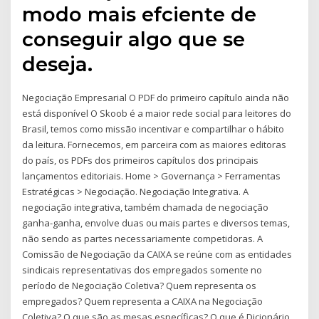
modo mais efciente de
conseguir algo que se
deseja.
Negociação Empresarial O PDF do primeiro capítulo ainda não
está disponível O Skoob é a maior rede social para leitores do
Brasil, temos como missão incentivar e compartilhar o hábito
da leitura. Fornecemos, em parceira com as maiores editoras
do país, os PDFs dos primeiros capítulos dos principais
lançamentos editoriais. Home > Governança > Ferramentas
Estratégicas > Negociação. Negociação Integrativa. A
negociação integrativa, também chamada de negociação
ganha-ganha, envolve duas ou mais partes e diversos temas,
não sendo as partes necessariamente competidoras. A
Comissão de Negociação da CAIXA se reúne com as entidades
sindicais representativas dos empregados somente no
período de Negociação Coletiva? Quem representa os
empregados? Quem representa a CAIXA na Negociação
Coletiva? O que são as mesas específicas? O que é Dicionário