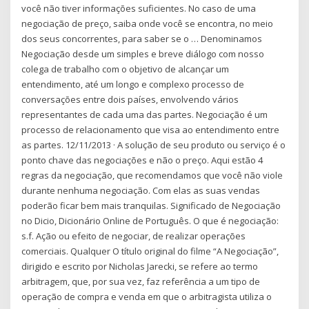
você não tiver informações suficientes. No caso de uma
negociação de preço, saiba onde você se encontra, no meio
dos seus concorrentes, para saber se o … Denominamos
Negociação desde um simples e breve diálogo com nosso
colega de trabalho com o objetivo de alcançar um
entendimento, até um longo e complexo processo de
conversações entre dois países, envolvendo vários
representantes de cada uma das partes. Negociação é um
processo de relacionamento que visa ao entendimento entre
as partes. 12/11/2013 · A solução de seu produto ou serviço é o
ponto chave das negociações e não o preço. Aqui estão 4
regras da negociação, que recomendamos que você não viole
durante nenhuma negociação. Com elas as suas vendas
poderão ficar bem mais tranquilas. Significado de Negociação
no Dicio, Dicionário Online de Português. O que é negociação:
s.f. Ação ou efeito de negociar, de realizar operações
comerciais. Qualquer O título original do filme “A Negociação”,
dirigido e escrito por Nicholas Jarecki, se refere ao termo
arbitragem, que, por sua vez, faz referência a um tipo de
operação de compra e venda em que o arbitragista utiliza o