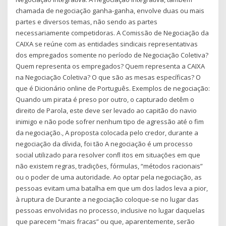
chamada de negociação ganha-ganha, envolve duas ou mais
partes e diversos temas, não sendo as partes
necessariamente competidoras. A Comissão de Negociação da
CAIXA se reúne com as entidades sindicais representativas
dos empregados somente no período de Negociação Coletiva?
Quem representa os empregados? Quem representa a CAIXA
na Negociação Coletiva? O que são as mesas específicas? O
que é Dicionário online de Português. Exemplos de negociação:
Quando um pirata é preso por outro, o capturado detêm o
direito de Parola, este deve ser levado ao capitão do navio
inimigo e não pode sofrer nenhum tipo de agressão até o fim
da negociação., A proposta colocada pelo credor, durante a
negociação da dívida, foi tão A negociação é um processo
social utilizado para resolver conﬂ itos em situações em que
não existem regras, tradições, fórmulas, “métodos racionais”
ou o poder de uma autoridade. Ao optar pela negociação, as
pessoas evitam uma batalha em que um dos lados leva a pior,
à ruptura de Durante a negociação coloque-se no lugar das
pessoas envolvidas no processo, inclusive no lugar daquelas
que parecem “mais fracas” ou que, aparentemente, serão