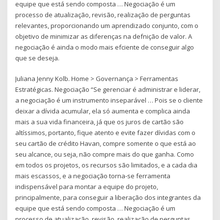
equipe que está sendo composta … Negociação é um
processo de atualização, revisão, realização de perguntas
relevantes, proporcionando um aprendizado conjunto, com o
objetivo de minimizar as diferenças na defnição de valor. A
negociação é ainda o modo mais efciente de conseguir algo
que se deseja.
Juliana Jenny Kolb. Home > Governança > Ferramentas
Estratégicas. Negociação “Se gerenciar é administrar e liderar,
a negociação é um instrumento inseparável … Pois se o cliente
deixar a dívida acumular, ela só aumenta e complica ainda
mais a sua vida financeira, já que os juros de cartão são
altíssimos, portanto, fique atento e evite fazer dívidas com o
seu cartão de crédito Havan, compre somente o que está ao
seu alcance, ou seja, não compre mais do que ganha. Como
em todos os projetos, os recursos são limitados, e a cada dia
mais escassos, e a negociação torna-se ferramenta
indispensável para montar a equipe do projeto,
principalmente, para conseguir a liberação dos integrantes da
equipe que está sendo composta … Negociação é um
processo de atualização, revisão, realização de perguntas