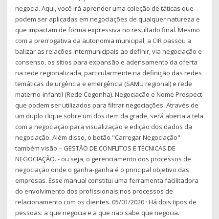
negocia. Aqui, você irá aprender uma coleção de táticas que
podem ser aplicadas em negociações de qualquer natureza e
que impactam de forma expressiva no resultado final. Mesmo
com a prerrogativa da autonomia municipal, a CIR passou a
balizar as relações intermunicipais ao definir, via negociação e
consenso, os sítios para expansão e adensamento da oferta
na rede regionalizada, particularmente na definição das redes
temáticas de urgência e emergência (SAMU regional) e rede
materno-infantil (Rede Cegonha). Negociação e Nome Prospect
que podem ser utilizados para filtrar negociações. Através de
um duplo clique sobre um dos item da grade, será aberta a tela
com a negociação para visualização e edição dos dados da
negociação. Além disso, o botão "Carregar Negociação"
também visão – GESTÃO DE CONFLITOS E TÉCNICAS DE
NEGOCIAÇÃO. - ou seja, o gerenciamento dos processos de
negociação onde o ganha-ganha é o principal objetivo das
empresas. Esse manual constitui uma ferramenta facilitadora
do envolvimento dos profissionais nos processos de
relacionamento com os clientes. 05/01/2020 · Há dois tipos de
pessoas: a que negocia e a que não sabe que negocia.