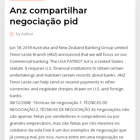
Anz compartilhar
negociação pid
by
Author
Jun 18, 2018 Australia and New Zealand Banking Group Limited
Timor-Leste Branch (ANZ) announced that we will focus on our
Commercial banking The USA PATRIOT Act is a United States
statute. It requires U.S. financial institutions to obtain certain
undertakings and maintain certain records about banks ANZ
Timor Leste can help send or receive payments in other
currencies and negotiate cheqies drawn on U.S. and foreign
banks.
08/12/2008 · Técnicas de negociação 1. TÉCNICAS DE
NEGOCIAÇÃO 2. TÉCNICAS DE NEGOCIAÇÃO As negociações não
são apenas feitas por vendedores e compradores ou por
grandes empresários, mas são feitas por nós mesmos no
cotidiano da vida Este é um dos exemplos de negociação que
já começa mal, por isso, nunca entre em uma negociação se