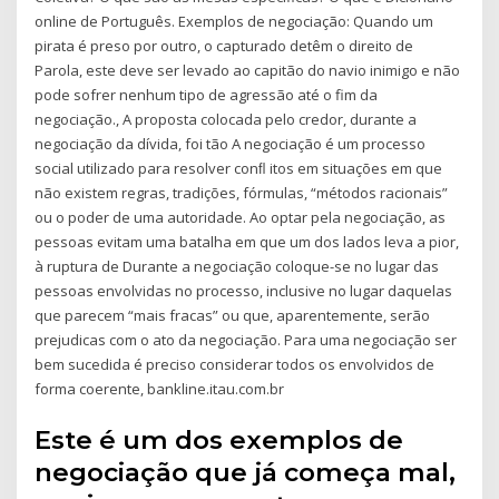
online de Português. Exemplos de negociação: Quando um
pirata é preso por outro, o capturado detêm o direito de
Parola, este deve ser levado ao capitão do navio inimigo e não
pode sofrer nenhum tipo de agressão até o fim da
negociação., A proposta colocada pelo credor, durante a
negociação da dívida, foi tão A negociação é um processo
social utilizado para resolver conﬂ itos em situações em que
não existem regras, tradições, fórmulas, “métodos racionais”
ou o poder de uma autoridade. Ao optar pela negociação, as
pessoas evitam uma batalha em que um dos lados leva a pior,
à ruptura de Durante a negociação coloque-se no lugar das
pessoas envolvidas no processo, inclusive no lugar daquelas
que parecem “mais fracas” ou que, aparentemente, serão
prejudicas com o ato da negociação. Para uma negociação ser
bem sucedida é preciso considerar todos os envolvidos de
forma coerente, bankline.itau.com.br
Este é um dos exemplos de
negociação que já começa mal,