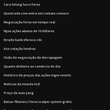
Cara hitung lucro forex
Questrade.com entre em contato conosco
Negociação forex em tempo real
Nyse ações abaixo de 10 dólares
Etrade bank oferece cds
Azn cotação londres
Visão de negociação de derrapagem
Quanto dinheiro ao comércio do dia
Histórico de preços das ações mgm resorts
Notícias da moeda nzd
Preço de wan yang
Baixar fibonacci forex scalper system grátis