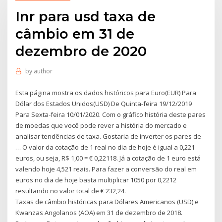
Inr para usd taxa de
câmbio em 31 de
dezembro de 2020
by
author
Esta página mostra os dados históricos para Euro(EUR) Para
Dólar dos Estados Unidos(USD) De Quinta-feira 19/12/2019
Para Sexta-feira 10/01/2020. Com o gráfico história deste pares
de moedas que você pode rever a história do mercado e
analisar tendências de taxa. Gostaria de inverter os pares de
… O valor da cotação de 1 real no dia de hoje é igual a 0,221
euros, ou seja, R$ 1,00 = € 0,22118. Já a cotação de 1 euro está
valendo hoje 4,521 reais. Para fazer a conversão do real em
euros no dia de hoje basta multiplicar 1050 por 0,2212
resultando no valor total de € 232,24.
Taxas de câmbio históricas para Dólares Americanos (USD) e
Kwanzas Angolanos (AOA) em 31 de dezembro de 2018.