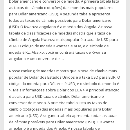
Dólar americano e conversor de moeda. A primeira tabela lista
as taxas de câmbio (cotações) das moedas mais populares
para Dólar americano (USD). A segunda tabela apresenta
todas as taxas de câmbio possíveis para Dólar americano
(USD). O Kwanza angolano é a moeda dos Angola. A nossa
tabela de classificações de moedas mostra que a taxa de
câmbio de Angola Kwanza mais popular é a taxa de USD para
AOA. O código de moeda Kwanzas é AOA, e o símbolo de
moeda é Kz. Abaixo, você encontrará taxas de Kwanza
angolano e um conversor de …
Nosso ranking de moedas mostra que a taxa de câmbio mais
popular de Dólar dos Estados Unidos é a taxa USD para EUR. O
código da moeda para Dólares é USD, e o símbolo da moeda é
$. Mais informações sobre Dólar dos EUA > A principal atenção
é atraída para USD taxa de câmbio Dólar americano e
conversor de moeda. A primeira tabela lista as taxas de
câmbio (cotações) das moedas mais populares para Dólar
americano (USD). A segunda tabela apresenta todas as taxas
de câmbio possíveis para Dólar americano (USD). O Kwanza
angolano é a moeda dos Angola. A nossa tabela de