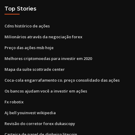
Top Stories
Cdns histórico de ações
Milionários através da negociação forex
Preço das ações msb hoje
Melhores criptomoedas para investir em 2020
Mapa da suíte scottrade center
Coca-cola engarrafamento co. preço consolidado das ações
Os bancos ajudam você a investir em ações
Fx robotix
Aj bell youinvest wikipedia
Revisão do corretor forex dukascopy
Carteira de papel de dinheiro litecoin