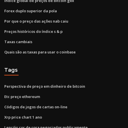
Índice global de preços de bitcoin gbx
Forex duplo superior da pola
Por que o preço das ações nab caiu
Preços históricos do índice s & p
Taxas cambiais
Quais são as taxas para usar o coinbase
Tags
Perspectiva de preço em dinheiro de bitcoin
Etc preço ethereum
Códigos de jogos de cartas on-line
Xrp price chart 1 ano
Lençóis cor de rosa negociados publicamente