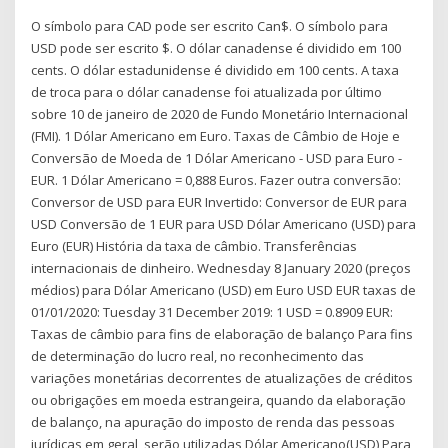
O símbolo para CAD pode ser escrito Can$. O símbolo para
USD pode ser escrito $. O dólar canadense é dividido em 100
cents. O dólar estadunidense é dividido em 100 cents. A taxa
de troca para o dólar canadense foi atualizada por último
sobre 10 de janeiro de 2020 de Fundo Monetário Internacional
(FMI). 1 Dólar Americano em Euro. Taxas de Câmbio de Hoje e
Conversão de Moeda de 1 Dólar Americano - USD para Euro -
EUR. 1 Dólar Americano = 0,888 Euros. Fazer outra conversão:
Conversor de USD para EUR Invertido: Conversor de EUR para
USD Conversão de 1 EUR para USD Dólar Americano (USD) para
Euro (EUR) História da taxa de câmbio. Transferências
internacionais de dinheiro. Wednesday 8 January 2020 (preços
médios) para Dólar Americano (USD) em Euro USD EUR taxas de
01/01/2020: Tuesday 31 December 2019: 1 USD = 0.8909 EUR:
Taxas de câmbio para fins de elaboração de balanço Para fins
de determinação do lucro real, no reconhecimento das
variações monetárias decorrentes de atualizações de créditos
ou obrigações em moeda estrangeira, quando da elaboração
de balanço, na apuração do imposto de renda das pessoas
jurídicas em geral, serão utilizadas Dólar Americano(USD) Para