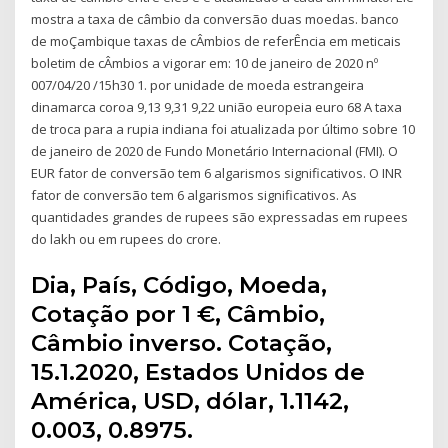
mostra a taxa de câmbio da conversão duas moedas. banco
de moÇambique taxas de cÂmbios de referÊncia em meticais
boletim de cÂmbios a vigorar em: 10 de janeiro de 2020 nº
007/04/20 /15h30 1. por unidade de moeda estrangeira
dinamarca coroa 9,13 9,31 9,22 união europeia euro 68 A taxa
de troca para a rupia indiana foi atualizada por último sobre 10
de janeiro de 2020 de Fundo Monetário Internacional (FMI). O
EUR fator de conversão tem 6 algarismos significativos. O INR
fator de conversão tem 6 algarismos significativos. As
quantidades grandes de rupees são expressadas em rupees
do lakh ou em rupees do crore.
Dia, País, Código, Moeda,
Cotação por 1 €, Câmbio,
Câmbio inverso. Cotação,
15.1.2020, Estados Unidos de
América, USD, dólar, 1.1142,
0.003, 0.8975.