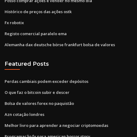
Posso comprar ações e vender no mesmo dia
Histórico de preços das ações ostk
Fx robotix
Registo comercial paralelo ema
Alemanha dax deutsche börse frankfurt bolsa de valores
Featured Posts
Perdas cambiais podem exceder depósitos
O que faz o bitcoin subir e descer
Bolsa de valores forex no paquistão
Azn cotação londres
Melhor livro para aprender a negociar criptomoedas
Programação fx para american horror story