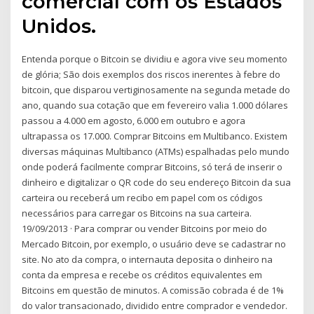
comercial com os Estados
Unidos.
Entenda porque o Bitcoin se dividiu e agora vive seu momento
de glória; São dois exemplos dos riscos inerentes à febre do
bitcoin, que disparou vertiginosamente na segunda metade do
ano, quando sua cotação que em fevereiro valia 1.000 dólares
passou a 4.000 em agosto, 6.000 em outubro e agora
ultrapassa os 17.000. Comprar Bitcoins em Multibanco. Existem
diversas máquinas Multibanco (ATMs) espalhadas pelo mundo
onde poderá facilmente comprar Bitcoins, só terá de inserir o
dinheiro e digitalizar o QR code do seu endereço Bitcoin da sua
carteira ou receberá um recibo em papel com os códigos
necessários para carregar os Bitcoins na sua carteira.
19/09/2013 · Para comprar ou vender Bitcoins por meio do
Mercado Bitcoin, por exemplo, o usuário deve se cadastrar no
site. No ato da compra, o internauta deposita o dinheiro na
conta da empresa e recebe os créditos equivalentes em
Bitcoins em questão de minutos. A comissão cobrada é de 1%
do valor transacionado, dividido entre comprador e vendedor.