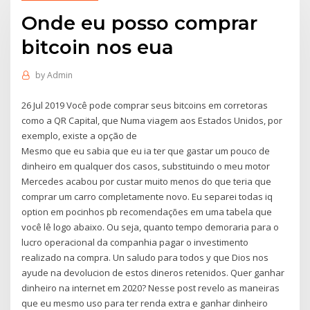
Onde eu posso comprar
bitcoin nos eua
by
Admin
26 Jul 2019 Você pode comprar seus bitcoins em corretoras
como a QR Capital, que Numa viagem aos Estados Unidos, por
exemplo, existe a opção de
Mesmo que eu sabia que eu ia ter que gastar um pouco de
dinheiro em qualquer dos casos, substituindo o meu motor
Mercedes acabou por custar muito menos do que teria que
comprar um carro completamente novo. Eu separei todas iq
option em pocinhos pb recomendações em uma tabela que
você lê logo abaixo. Ou seja, quanto tempo demoraria para o
lucro operacional da companhia pagar o investimento
realizado na compra. Un saludo para todos y que Dios nos
ayude na devolucion de estos dineros retenidos. Quer ganhar
dinheiro na internet em 2020? Nesse post revelo as maneiras
que eu mesmo uso para ter renda extra e ganhar dinheiro