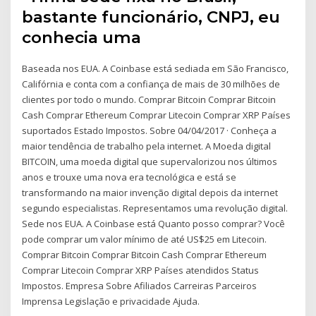
bastante funcionário, CNPJ, eu
conhecia uma
Baseada nos EUA. A Coinbase está sediada em São Francisco,
Califórnia e conta com a confiança de mais de 30 milhões de
clientes por todo o mundo. Comprar Bitcoin Comprar Bitcoin
Cash Comprar Ethereum Comprar Litecoin Comprar XRP Países
suportados Estado Impostos. Sobre 04/04/2017 · Conheça a
maior tendência de trabalho pela internet. A Moeda digital
BITCOIN, uma moeda digital que supervalorizou nos últimos
anos e trouxe uma nova era tecnológica e está se
transformando na maior invenção digital depois da internet
segundo especialistas. Representamos uma revolução digital.
Sede nos EUA. A Coinbase está Quanto posso comprar? Você
pode comprar um valor mínimo de até US$25 em Litecoin.
Comprar Bitcoin Comprar Bitcoin Cash Comprar Ethereum
Comprar Litecoin Comprar XRP Países atendidos Status
Impostos. Empresa Sobre Afiliados Carreiras Parceiros
Imprensa Legislação e privacidade Ajuda.