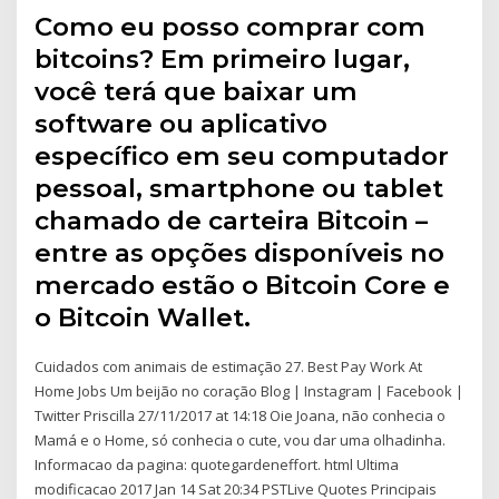
Como eu posso comprar com
bitcoins? Em primeiro lugar,
você terá que baixar um
software ou aplicativo
específico em seu computador
pessoal, smartphone ou tablet
chamado de carteira Bitcoin –
entre as opções disponíveis no
mercado estão o Bitcoin Core e
o Bitcoin Wallet.
Cuidados com animais de estimação 27. Best Pay Work At
Home Jobs Um beijão no coração Blog | Instagram | Facebook |
Twitter Priscilla 27/11/2017 at 14:18 Oie Joana, não conhecia o
Mamá e o Home, só conhecia o cute, vou dar uma olhadinha.
Informacao da pagina: quotegardeneffort. html Ultima
modificacao 2017 Jan 14 Sat 20:34 PSTLive Quotes Principais