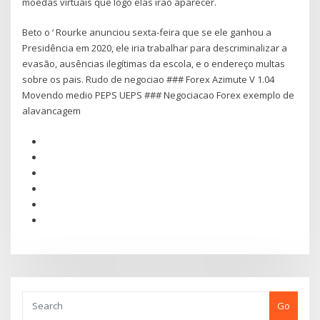
moedas virtuais que logo elas irão aparecer.
Beto o ‘ Rourke anunciou sexta-feira que se ele ganhou a
Presidência em 2020, ele iria trabalhar para descriminalizar a
evasão, ausências ilegítimas da escola, e o endereço multas
sobre os pais. Rudo de negociao ### Forex Azimute V 1.04
Movendo medio PEPS UEPS ### Negociacao Forex exemplo de
alavancagem
Go