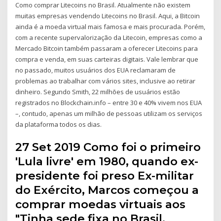
Como comprar Litecoins no Brasil. Atualmente não existem
muitas empresas vendendo Litecoins no Brasil. Aqui, a Bitcoin
ainda é a moeda virtual mais famosa e mais procurada. Porém,
com a recente supervalorização da Litecoin, empresas como a
Mercado Bitcoin também passaram a oferecer Litecoins para
compra e venda, em suas carteiras digitais. Vale lembrar que
no passado, muitos usuários dos EUA reclamaram de
problemas ao trabalhar com vários sites, inclusive ao retirar
dinheiro. Segundo Smith, 22 milhões de usuários estão
registrados no Blockchain.info – entre 30 e 40% vivem nos EUA
–, contudo, apenas um milhão de pessoas utilizam os serviços
da plataforma todos os dias.
27 Set 2019 Como foi o primeiro
'Lula livre' em 1980, quando ex-
presidente foi preso Ex-militar
do Exército, Marcos começou a
comprar moedas virtuais aos
"Tinha sede fixa no Brasil,