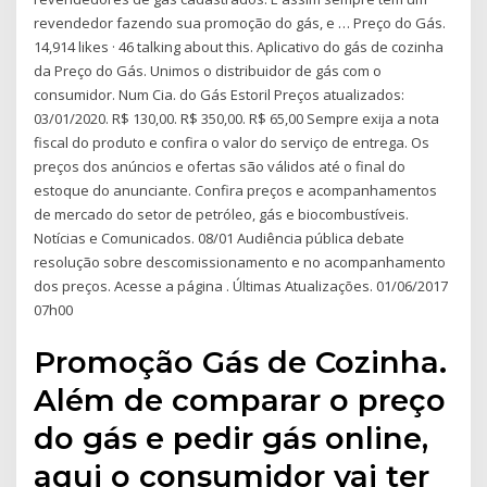
revendedor fazendo sua promoção do gás, e … Preço do Gás.
14,914 likes · 46 talking about this. Aplicativo do gás de cozinha
da Preço do Gás. Unimos o distribuidor de gás com o
consumidor. Num Cia. do Gás Estoril Preços atualizados:
03/01/2020. R$ 130,00. R$ 350,00. R$ 65,00 Sempre exija a nota
fiscal do produto e confira o valor do serviço de entrega. Os
preços dos anúncios e ofertas são válidos até o final do
estoque do anunciante. Confira preços e acompanhamentos
de mercado do setor de petróleo, gás e biocombustíveis.
Notícias e Comunicados. 08/01 Audiência pública debate
resolução sobre descomissionamento e no acompanhamento
dos preços. Acesse a página . Últimas Atualizações. 01/06/2017
07h00
Promoção Gás de Cozinha.
Além de comparar o preço
do gás e pedir gás online,
aqui o consumidor vai ter