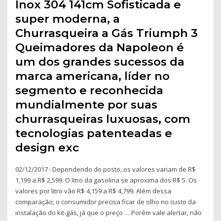
Inox 304 141cm Sofisticada e
super moderna, a
Churrasqueira a Gás Triumph 3
Queimadores da Napoleon é
um dos grandes sucessos da
marca americana, líder no
segmento e reconhecida
mundialmente por suas
churrasqueiras luxuosas, com
tecnologias patenteadas e
design exc
02/12/2017 · Dependendo do posto, os valores variam de R$
1,199 a R$ 2,599. O litro da gasolina se aproxima dos R$ 5. Os
valores por litro vão R$ 4,159 a R$ 4,799. Além dessa
comparação, o consumidor precisa ficar de olho no custo da
instalação do kit-gás, já que o preço … Porém vale alertar, não