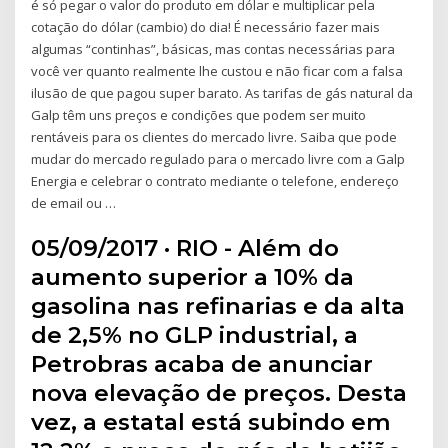
é só pegar o valor do produto em dólar e multiplicar pela
cotação do dólar (cambio) do dia! É necessário fazer mais
algumas “continhas”, básicas, mas contas necessárias para
você ver quanto realmente lhe custou e não ficar com a falsa
ilusão de que pagou super barato. As tarifas de gás natural da
Galp têm uns preços e condições que podem ser muito
rentáveis para os clientes do mercado livre. Saiba que pode
mudar do mercado regulado para o mercado livre com a Galp
Energia e celebrar o contrato mediante o telefone, endereço
de email ou …
05/09/2017 · RIO - Além do
aumento superior a 10% da
gasolina nas refinarias e da alta
de 2,5% no GLP industrial, a
Petrobras acaba de anunciar
nova elevação de preços. Desta
vez, a estatal está subindo em