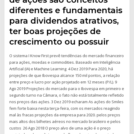
diferentes e fundamentais
para dividendos atrativos,
ter boas projeções de
crescimento ou possuir
O sistema I Know First prevê tendências do mercado financeiro
para ações, moedas e commodities. Baseado em Inteligência
Artificial (IA) e Machine Learning 4 Dez 2019 Para 2020, há
projeções de que Ibovespa alcance 150 mil pontos, a relação
entre preço e lucro por ação projetado em 12 meses (P/L). 9
Ago 2019 Projeções do mercado para o Ibovespa em primeiro e
segundo turno na Câmara, o fato não está totalmente refletido
nos preços das ações. 3 Dez 2019 echaram As ações do Smiles
fem forte baixa nesta terça-feira, com os mercados reagindo
mal às fracas projeções da empresa para 2020. pelos preços
mais altos dos bilhetes aéreos no mercado brasileiro e pelos
custos 26 Ago 2018 O preço alvo de uma ação é o preço