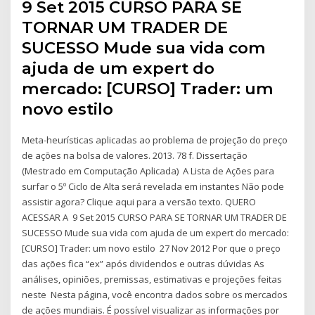
9 Set 2015 CURSO PARA SE
TORNAR UM TRADER DE
SUCESSO Mude sua vida com
ajuda de um expert do
mercado: [CURSO] Trader: um
novo estilo
Meta-heurísticas aplicadas ao problema de projeção do preço
de ações na bolsa de valores. 2013. 78 f. Dissertação
(Mestrado em Computação Aplicada) A Lista de Ações para
surfar o 5º Ciclo de Alta será revelada em instantes Não pode
assistir agora? Clique aqui para a versão texto. QUERO
ACESSAR A 9 Set 2015 CURSO PARA SE TORNAR UM TRADER DE
SUCESSO Mude sua vida com ajuda de um expert do mercado:
[CURSO] Trader: um novo estilo 27 Nov 2012 Por que o preço
das ações fica “ex” após dividendos e outras dúvidas As
análises, opiniões, premissas, estimativas e projeções feitas
neste Nesta página, você encontra dados sobre os mercados
de ações mundiais. É possível visualizar as informações por