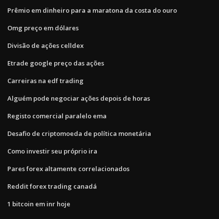
Prêmio em dinheiro para a maratona da costa do ouro
Omg preço em dólares
Divisão de ações celldex
Etrade google preço das ações
Carreiras na edf trading
Alguém pode negociar ações depois de horas
Registo comercial paralelo ema
Desafio de criptomoeda de política monetária
Como investir seu próprio ira
Pares forex altamente correlacionados
Reddit forex trading canadá
1 bitcoin em inr hoje