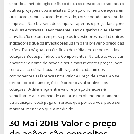
usando a metodologia de fluxo de caixa descontado somada a
outras projeções dos analistas. O preço x número de ações em
circulação (capitalização de mercado) corresponde ao valor da
empresa. Não faz sentido comparar apenas o preço das ações
de duas empresas. Teoricamente, são os ganhos que afetam
a avaliação de uma empresa pelos investidores mas há outros
indicadores que os investidores usam para prever o preço das
ações. Esta página contém fluxo de mídia em tempo real das
cotações Bovespa Índice de Componentes. Na tabela, você vai
encontrar o nome de ações e seus mais recentes preços, bem
como a alta diária, baixa e alteração de cada um dos
componentes. Diferença Entre Valor e Preço de Ações. Ao se
tornar sócio de um negócio, é preciso avaliar além das
cotações . A diferença entre valor e preço de ações é
semelhante ao contexto de comprar um objeto. No momento
da aquisição, você paga um preço, que por sua vez, pode ser
maior ou menor do que a média de …
30 Mai 2018 Valor e preço
de ações são conceitos