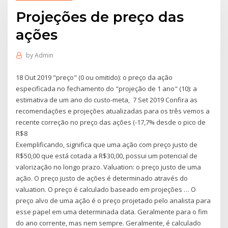
Projeções de preço das
ações
by
Admin
18 Out 2019 "preço" (0 ou omitido): o preço da ação
especificada no fechamento do "projeção de 1 ano" (10): a
estimativa de um ano do custo-meta, 7 Set 2019 Confira as
recomendações e projeções atualizadas para os três vemos a
recente correção no preço das ações (-17,7% desde o pico de
R$8
Exemplificando, significa que uma ação com preço justo de
R$50,00 que está cotada a R$30,00, possui um potencial de
valorização no longo prazo. Valuation: o preço justo de uma
ação. O preço justo de ações é determinado através do
valuation. O preço é calculado baseado em projeções … O
preço alvo de uma ação é o preço projetado pelo analista para
esse papel em uma determinada data. Geralmente para o fim
do ano corrente, mas nem sempre. Geralmente, é calculado