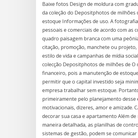
Baixe fotos Design de moldura com gradu
da coleção do Depositphotos de milhões de
estoque Informações de uso. A fotografi
pessoais e comerciais de acordo com as 
quadro paisagem branca com uma peônia 
citação, promoção, manchete ou projeto
estilo de vida e campanhas de mídia social
colecção Depositphotos de milhões de O 
financeiro, pois a manutenção de estoqu
permitir que o capital investido seja mi
empresa trabalhar sem estoque. Portant
primeiramente pelo planejamento desse e
motivacionais, dizeres, amor e amizade. 
decorar sua casa e apartamento Além de 
maneira detalhada, as planilhas de contr
sistemas de gestão, podem se comunicar 