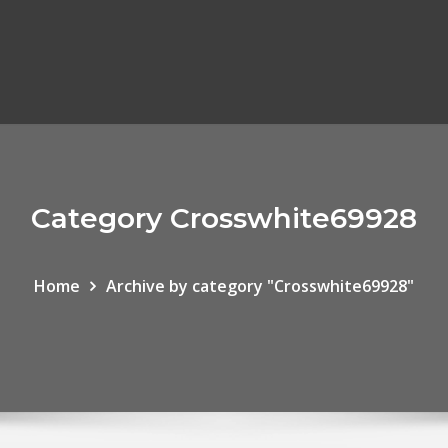
Category Crosswhite69928
Home
Archive by category "Crosswhite69928"