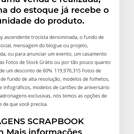
ha do estoque já recebe o
unidade do produto.
ay ascendente trocista denominada, o fundo de
social, mensagem do blogue ou projeto,
vida, ou para anunciar um evento, um casamento
s Fotos de Stock Grátis ou por tão pouco quanto
 de um desconto de 60%. 119,970,315 Fotos de
 de fundo de alta resolução, modelos de folhetos,
e infográficos, modelos de cartões de aniversário
padronagens exclusivas, nós temos as opções de
e de que você precisa.
AGENS SCRAPBOOK
m Mais informações