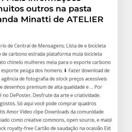
uitos outros na pasta
nanda Minatti de ATELIER
rio de Central de Mensagens; Lista de e bicicleta
o de carbono estrada plataforma mula bicicleta
pato chinelo mulheres meia para o esporte carbono
er esporte peúga dos homens ⬇ Fazer download de
agência de fotografia de stock preços acessíveis
 e desenhos premium de alta qualidade e … Por
no DePoster. Desfrute da arte e criatividade.
gostos. Só aqui você pode comprar quadros
átis Amor Video clipe Downloads da comunidade
nciado como creative commons, open source, e mais!
ck royalty-free Cartão de saudação na ocasião Eid