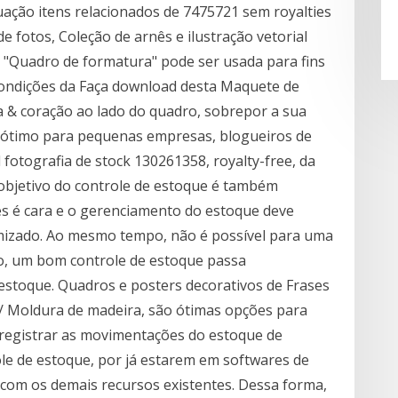
ação itens relacionados de 7475721 sem royalties
 fotos, Coleção de arnês e ilustração vetorial
a "Quadro de formatura" pode ser usada para fins
condições da Faça download desta Maquete de
& coração ao lado do quadro, sobrepor a sua
, ótimo para pequenas empresas, blogueiros de
 fotografia de stock 130261358, royalty-free, da
objetivo do controle de estoque é também
es é cara e o gerenciamento do estoque deve
nimizado. Ao mesmo tempo, não é possível para uma
o, um bom controle de estoque passa
stoque. Quadros e posters decorativos de Frases
C/ Moldura de madeira, são ótimas opções para
registrar as movimentações do estoque de
ole de estoque, por já estarem em softwares de
com os demais recursos existentes. Dessa forma,