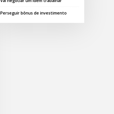
Vai negociar um idem trabalhar
Perseguir bônus de investimento