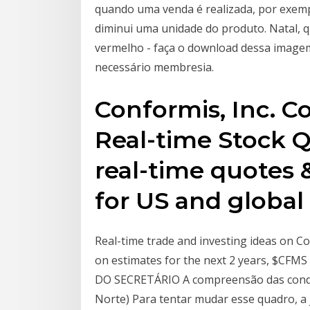
quando uma venda é realizada, por exempl
diminui uma unidade do produto. Natal, q
vermelho - faça o download dessa imagem
necessário membresia.
Conformis, Inc. 
Real-time Stock Q
real-time quotes 
for US and global
Real-time trade and investing ideas on 
on estimates for the next 2 years, $CFM
DO SECRETÁRIO A compreensão das condiç
Norte) Para tentar mudar esse quadro, a 