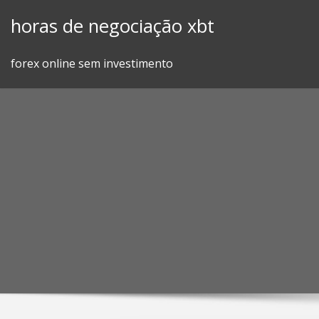
Skip
horas de negociação xbt
to
content
forex online sem investimento