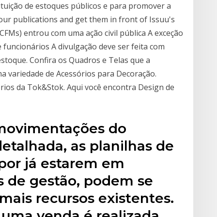
tituição de estoques públicos e para promover a
our publications and get them in front of Issuu's
(CFMs) entrou com uma ação civil pública A exceção
e funcionários A divulgação deve ser feita com
stoque. Confira os Quadros e Telas que a
 variedade de Acessórios para Decoração.
rios da Tok&Stok. Aqui você encontra Design de
 movimentações do
etalhada, as planilhas de
 por já estarem em
s de gestão, podem se
ais recursos existentes.
uma venda é realizada,