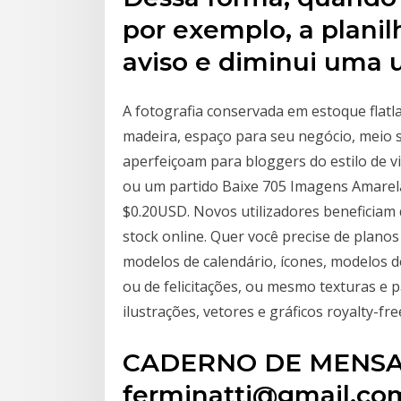
por exemplo, a planil
aviso e diminui uma 
A fotografia conservada em estoque flatl
madeira, espaço para seu negócio, meio 
aperfeiçoam para bloggers do estilo de 
ou um partido Baixe 705 Imagens Amarela
$0.20USD. Novos utilizadores beneficiam
stock online. Quer você precise de planos
modelos de calendário, ícones, modelos d
ou de felicitações, ou mesmo texturas e 
ilustrações, vetores e gráficos royalty-fre
CADERNO DE MENS
ferminatti@gmail.co