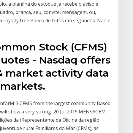
o, a planilha do estoque já recebe o aviso e
uadro, branca, seu, convite, mensagem, ou,
 royalty free Banco de fotos em segundos. Náo é
Common Stock (CFMS)
uotes - Nasdaq offers
& market activity data
 markets.
ConforMIS CFMS from the largest community Based
S will show a very strong 20 Jul 2019 MENSAGEM
ões da (Representante da Oﬁcina da região
juventude rural Familiares do Mar (CFMs); as