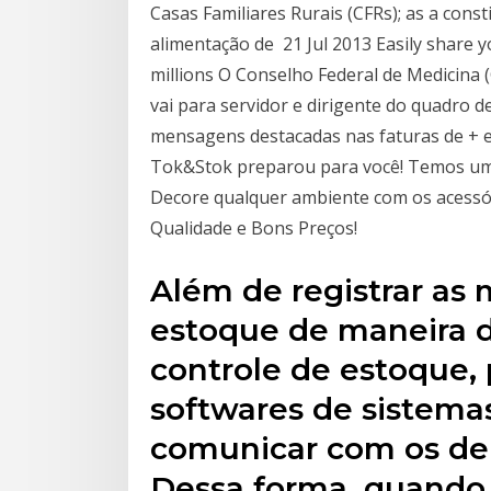
Casas Familiares Rurais (CFRs); as a cons
alimentação de 21 Jul 2013 Easily share y
millions O Conselho Federal de Medicina 
vai para servidor e dirigente do quadro d
mensagens destacadas nas faturas de + e
Tok&Stok preparou para você! Temos uma
Decore qualquer ambiente com os acessó
Qualidade e Bons Preços!
Além de registrar as
estoque de maneira d
controle de estoque,
softwares de sistema
comunicar com os dem
Dessa forma, quando 