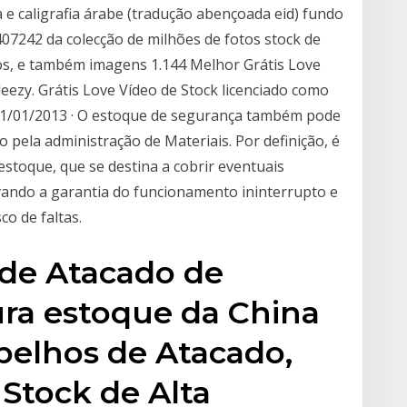
a e caligrafia árabe (tradução abençoada eid) fundo
4407242 da colecção de milhões de fotos stock de
s, e também imagens 1.144 Melhor Grátis Love
ezy. Grátis Love Vídeo de Stock licenciado como
 31/01/2013 · O estoque de segurança também pode
 pela administração de Materiais. Por definição, é
estoque, que se destina a cobrir eventuais
ando a garantia do funcionamento ininterrupto e
co de faltas.
de Atacado de
ura estoque da China
pelhos de Atacado,
Stock de Alta