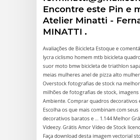
Encontre este Pin e m
Atelier Minatti - Fer
MINATTI .
Avaliações de Bicicleta Estoque e comentá
lycra ciclismo homem mtb bicicleta quadr
suor moto bmw bicicleta de triathlon sa
meias mulheres anel de pizza alto mulh
Overstock fotografias de stock na melhor 
milhões de fotografias de stock, imagens
Ambiente. Comprar quadros decorativos é 
Escolha os que mais combinam com seus 
decorativos baratos e … 1.144 Melhor Gr
Videezy. Grátis Amor Vídeo de Stock lice
Faça download desta imagem vectorial sto