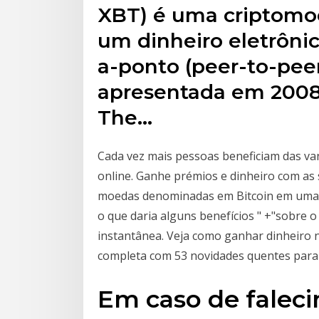
XBT) é uma criptomo
um dinheiro eletrôni
a-ponto (peer-to-peer
apresentada em 2008, 
The…
Cada vez mais pessoas beneficiam das va
online. Ganhe prémios e dinheiro com as s
moedas denominadas em Bitcoin em uma "
o que daria alguns benefícios " +"sobre 
instantânea. Veja como ganhar dinheiro n
completa com 53 novidades quentes para 
Em caso de falec