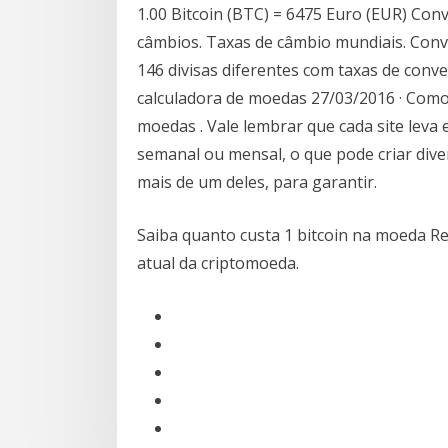
1.00 Bitcoin (BTC) = 6475 Euro (EUR) Con
câmbios. Taxas de câmbio mundiais. Conv
146 divisas diferentes com taxas de con
calculadora de moedas 27/03/2016 · Como 
moedas . Vale lembrar que cada site leva
semanal ou mensal, o que pode criar dive
mais de um deles, para garantir.
Saiba quanto custa 1 bitcoin na moeda Re
atual da criptomoeda.