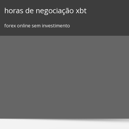
Skip
horas de negociação xbt
to
content
forex online sem investimento