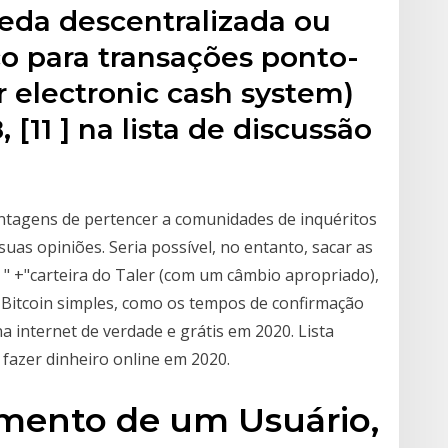
eda descentralizada ou
co para transações ponto-
 electronic cash system)
[11 ] na lista de discussão
ntagens de pertencer a comunidades de inquéritos
uas opiniões. Seria possível, no entanto, sacar as
 +"carteira do Taler (com um câmbio apropriado),
o Bitcoin simples, como os tempos de confirmação
a internet de verdade e grátis em 2020. Lista
fazer dinheiro online em 2020.
imento de um Usuário,