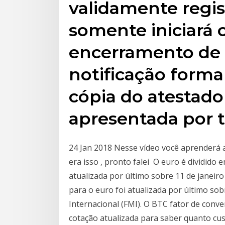
validamente regi
somente iniciará
encerramento de 
notificação formal
cópia do atestado
apresentada por t
24 Jan 2018 Nesse vídeo você aprenderá a
era isso , pronto falei O euro é dividido e
atualizada por último sobre 11 de janeir
para o euro foi atualizada por último so
Internacional (FMI). O BTC fator de conv
cotação atualizada para saber quanto cus