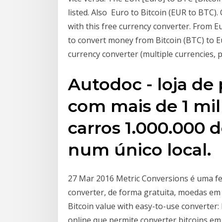
listed. Also Euro to Bitcoin (EUR to BTC).
with this free currency converter. From Eu
to convert money from Bitcoin (BTC) to 
currency converter (multiple currencies,
Autodoc - loja de
com mais de 1 mi
carros 1.000.000 
num único local.
27 Mar 2016 Metric Conversions é uma f
converter, de forma gratuita, moedas em 
Bitcoin value with easy-to-use converter: 
online que permite converter bitcoins em e