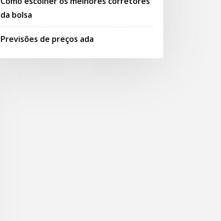
Como escolher os melhores corretores
da bolsa
Previsões de preços ada