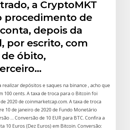
strado, a CryptoMKT
 o procedimento de
conta, depois da
, por escrito, com
 de óbito,
erceiro…
 realizar depósitos e saques na binance , acho que
m 100 cents. A taxa de troca para o Bitcoin foi
o de 2020 de coinmarketcap.com. A taxa de troca
bre 10 de janeiro de 2020 de Fundo Monetário
ersão … Conversão de 10 EUR para BTC. Confira a
ta 10 Euros (Dez Euros) em Bitcoin. Conversão: