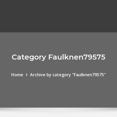
Category Faulknen79575
Home
Archive by category "Faulknen79575"