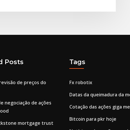
d Posts
Tags
revisão de preços do
Fx robotix
Datas da queimadura da m
de negociação de ações
Cotação das ações giga me
hood
Bitcoin para pkr hoje
ckstone mortgage trust