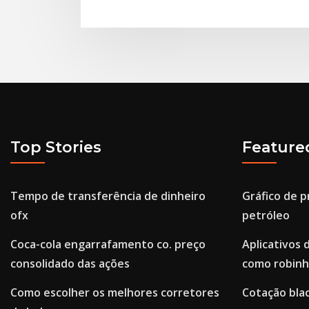
Top Stories
Feature
Tempo de transferência de dinheiro
Gráfico de p
ofx
petróleo
Coca-cola engarrafamento co. preço
Aplicativos 
consolidado das ações
como robin
Como escolher os melhores corretores
Cotação bla