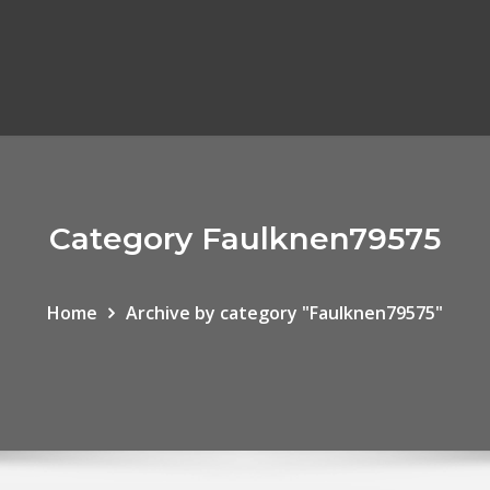
Category Faulknen79575
Home
Archive by category "Faulknen79575"