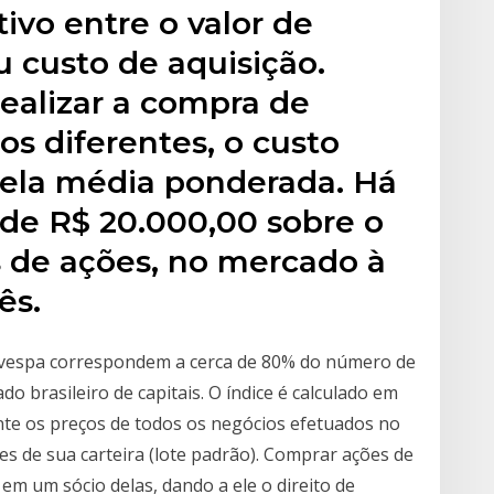
tivo entre o valor de
 custo de aquisição.
ealizar a compra de
s diferentes, o custo
 pela média ponderada. Há
 de R$ 20.000,00 sobre o
 de ações, no mercado à
ês.
ovespa correspondem a cerca de 80% do número de
o brasileiro de capitais. O índice é calculado em
te os preços de todos os negócios efetuados no
s de sua carteira (lote padrão). Comprar ações de
m um sócio delas, dando a ele o direito de