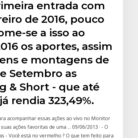
rimeira entrada com
eiro de 2016, pouco
ome-se a isso ao
016 os aportes, assim
ens e montagens de
de Setembro as
 & Short - que até
já rendia 323,49%.
para acompanhar essas ações ao vivo no Monitor
suas ações favoritas de uma … 09/06/2013 · - O
as - Você está no vermelho ? O que tem feito para