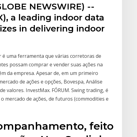
 (GLOBE NEWSWIRE) --
), a leading indoor data
zes in delivering indoor
 é uma ferramenta que várias corretoras de
ientes possam comprar e vender suas ações na
uém da empresa. Apesar de, em um primeiro
mercado de ações e opções, Bovespa, Análise
 de valores. InvestMax. FÓRUM. Swing trading, é
 o mercado de ações, de futuros (commodities e
companhamento, feito