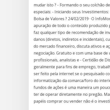
mudar isto ? - Formando o seu colchão de
especiais: - Iniciando seus Investimentos:
Bolsa de Valores ? 24/02/2019 · O InfoMo
apuração de todo o conteúdo produzido p
faz qualquer tipo de recomendação de in
danos (diretos, indiretos e incidentais), 
do mercado financeiro, discuta ativos e a
negociação. Gratuito e com uma base de 
profissionais, analistas e - Certidão de Di
geralmente para fins de emprego, trabalh
ser feito pela internet se o pesquisado 
informatização da comarca/foro do interio
fundos de ações é uma maneira um pouco 
ter de operar diretamente no pregão. Ma
papéis comprar ou vender não é o investi