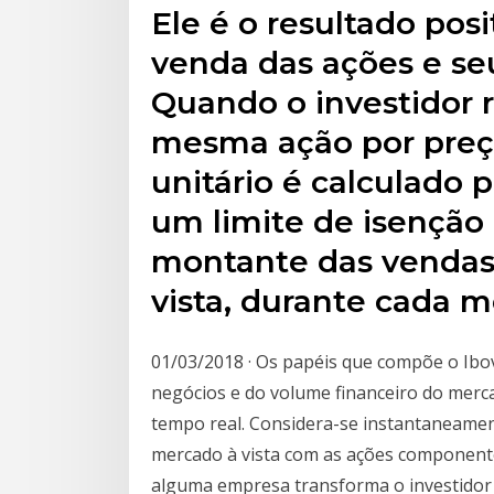
Ele é o resultado posi
venda das ações e seu
Quando o investidor r
mesma ação por preço
unitário é calculado
um limite de isenção
montante das vendas
vista, durante cada m
01/03/2018 · Os papéis que compõe o Ib
negócios e do volume financeiro do mercad
tempo real. Considera-se instantaneamen
mercado à vista com as ações componente
alguma empresa transforma o investidor e