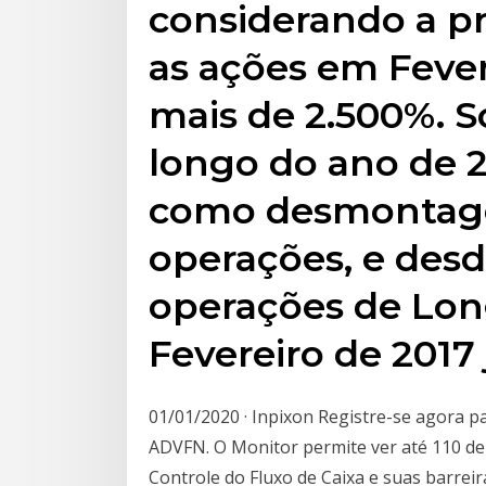
considerando a p
as ações em Fever
mais de 2.500%. S
longo do ano de 2
como desmontag
operações, e des
operações de Long
Fevereiro de 2017 
01/01/2020 · Inpixon Registre-se agora 
ADVFN. O Monitor permite ver até 110 de 
Controle do Fluxo de Caixa e suas barreir