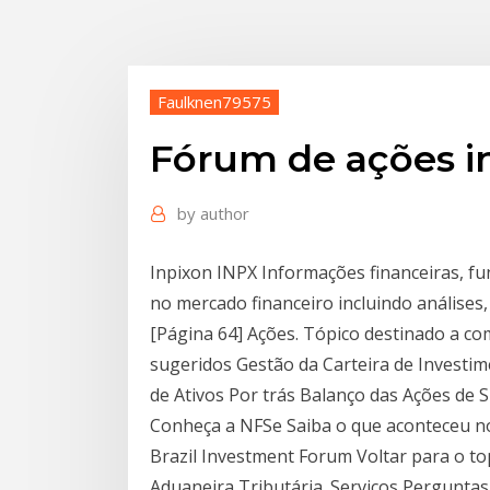
Faulknen79575
Fórum de ações i
by
author
Inpixon INPX Informações financeiras, f
no mercado financeiro incluindo análises,
[Página 64] Ações. Tópico destinado a co
sugeridos Gestão da Carteira de Investim
de Ativos Por trás Balanço das Ações de
Conheça a NFSe Saiba o que aconteceu n
Brazil Investment Forum Voltar para o t
Aduaneira Tributária. Serviços Pergunta