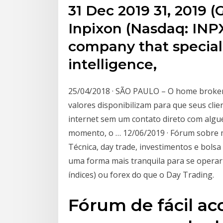
31 Dec 2019 31, 2019
Inpixon (Nasdaq: INPX
company that speciali
intelligence,
25/04/2018 · SÃO PAULO – O home broker
valores disponibilizam para que seus cl
internet sem um contato direto com alg
momento, o … 12/06/2019 · Fórum sobre 
Técnica, day trade, investimentos e bolsa
uma forma mais tranquila para se operar
índices) ou forex do que o Day Trading.
Fórum de fácil a