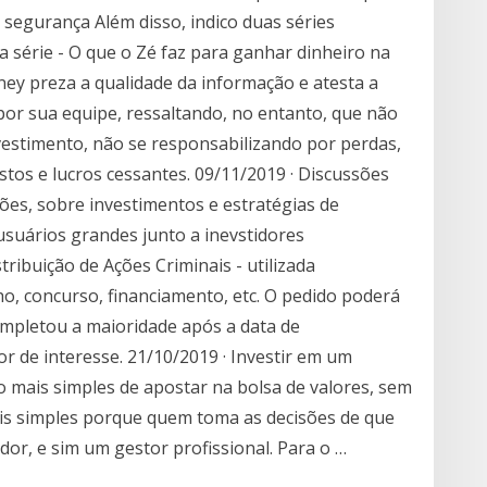
 segurança Além disso, indico duas séries
 a série - O que o Zé faz para ganhar dinheiro na
ney preza a qualidade da informação e atesta a
or sua equipe, ressaltando, no entanto, que não
vestimento, não se responsabilizando por perdas,
custos e lucros cessantes. 09/11/2019 · Discussões
ções, sobre investimentos e estratégias de
usuários grandes junto a inevstidores
stribuição de Ações Criminais - utilizada
o, concurso, financiamento, etc. O pedido poderá
completou a maioridade após a data de
r de interesse. 21/10/2019 · Investir em um
mais simples de apostar na bolsa de valores, sem
is simples porque quem toma as decisões de que
dor, e sim um gestor profissional. Para o …