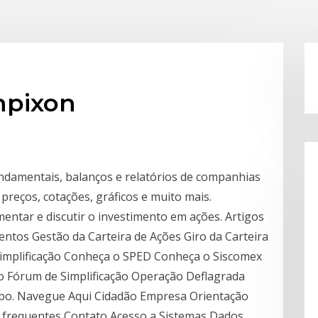
npixon
undamentais, balanços e relatórios de companhias
 preços, cotações, gráficos e muito mais.
mentar e discutir o investimento em ações. Artigos
entos Gestão da Carteira de Ações Giro da Carteira
 Simplificação Conheça o SPED Conheça o Siscomex
o Fórum de Simplificação Operação Deflagrada
opo. Navegue Aqui Cidadão Empresa Orientação
s frequentes Contato Acesso a Sistemas Dados