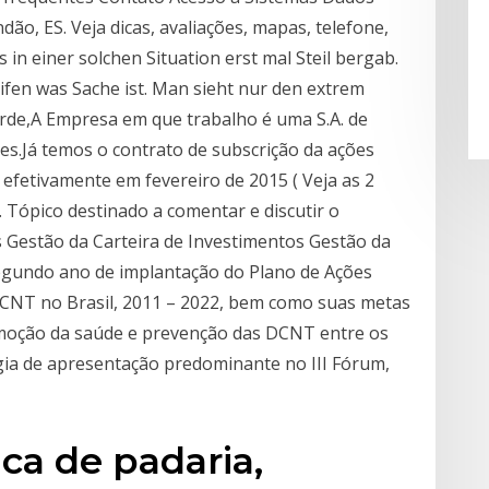
ão, ES. Veja dicas, avaliações, mapas, telefone,
 in einer solchen Situation erst mal Steil bergab.
eifen was Sache ist. Man sieht nur den extrem
arde,A Empresa em que trabalho é uma S.A. de
es.Já temos o contrato de subscrição da ações
efetivamente em fevereiro de 2015 ( Veja as 2
. Tópico destinado a comentar e discutir o
s Gestão da Carteira de Investimentos Gestão da
segundo ano de implantação do Plano de Ações
DCNT no Brasil, 2011 – 2022, bem como suas metas
omoção da saúde e prevenção das DCNT entre os
ia de apresentação predominante no III Fórum,
ca de padaria,