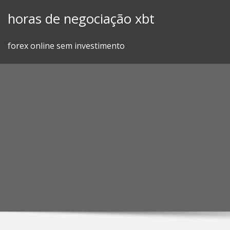
Skip
horas de negociação xbt
to
content
forex online sem investimento