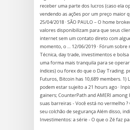
receber uma parte dos lucros (caso ela op
vendendo as ações por um preço maior q
25/04/2018 · SÃO PAULO – O home broker
valores disponibilizam para que seus cl
internet sem um contato direto com alg
momento, o … 12/06/2019 · Fórum sobre 
Técnica, day trade, investimentos e bolsa
uma forma mais tranquila para se operar
índices) ou forex do que o Day Trading. 
Futuros, Bitcoin has 10,689 members. 1
podem estar sujeito a 21 hours ago · I
gainers; CounterPath and AMERI among los
suas barreiras - Você está no vermelho ?
seu colchão de segurança Além disso, indic
Investimentos: a série - O que o Zé faz p