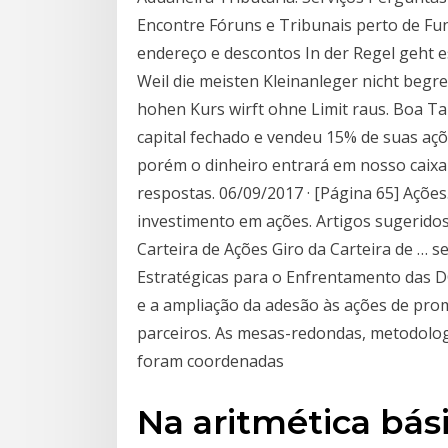
Encontre Fóruns e Tribunais perto de Fund
endereço e descontos In der Regel geht es
Weil die meisten Kleinanleger nicht begr
hohen Kurs wirft ohne Limit raus. Boa T
capital fechado e vendeu 15% de suas açõ
porém o dinheiro entrará em nosso caixa 
respostas. 06/09/2017 · [Página 65] Ações
investimento em ações. Artigos sugerido
Carteira de Ações Giro da Carteira de … 
Estratégicas para o Enfrentamento das 
e a ampliação da adesão às ações de pr
parceiros. As mesas-redondas, metodolog
foram coordenadas
Na aritmética bási