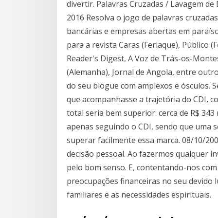
divertir. Palavras Cruzadas / Lavagem de
2016 Resolva o jogo de palavras cruzada
bancárias e empresas abertas em paraísos
para a revista Caras (Feriaque), Público (F
Reader's Digest, A Voz de Trás-os-Monte
(Alemanha), Jornal de Angola, entre outro
do seu blogue com amplexos e ósculos. S
que acompanhasse a trajetória do CDI, co
total seria bem superior: cerca de R$ 343 
apenas seguindo o CDI, sendo que uma s
superar facilmente essa marca. 08/10/200
decisão pessoal. Ao fazermos qualquer i
pelo bom senso. E, contentando-nos com 
preocupações financeiras no seu devido 
familiares e as necessidades espirituais.