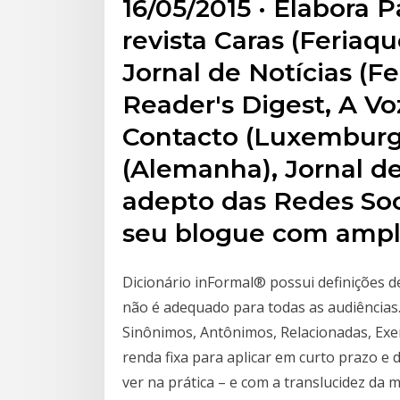
16/05/2015 · Elabora 
revista Caras (Feriaqu
Jornal de Notícias (F
Reader's Digest, A Vo
Contacto (Luxemburgo
(Alemanha), Jornal de
adepto das Redes Soci
seu blogue com ample
Dicionário inFormal® possui definições de
não é adequado para todas as audiências. 
Sinônimos, Antônimos, Relacionadas, Exem
renda fixa para aplicar em curto prazo e
ver na prática – e com a translucidez da