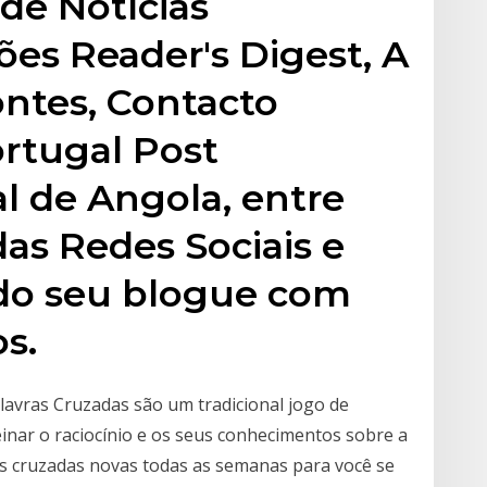
 de Notícias
ões Reader's Digest, A
ntes, Contacto
rtugal Post
l de Angola, entre
das Redes Sociais e
 do seu blogue com
s.
alavras Cruzadas são um tradicional jogo de
inar o raciocínio e os seus conhecimentos sobre a
ras cruzadas novas todas as semanas para você se