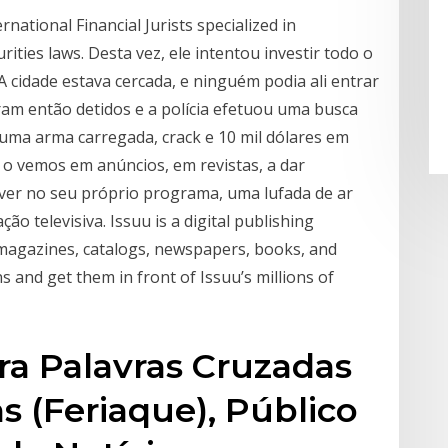
ational Financial Jurists specialized in
urities laws. Desta vez, ele intentou investir todo o
 A cidade estava cercada, e ninguém podia ali entrar
ram então detidos e a polícia efetuou uma busca
uma arma carregada, crack e 10 mil dólares em
 o vemos em anúncios, em revistas, a dar
 ver no seu próprio programa, uma lufada de ar
 televisiva. Issuu is a digital publishing
 magazines, catalogs, newspapers, books, and
s and get them in front of Issuu’s millions of
ora Palavras Cruzadas
as (Feriaque), Público