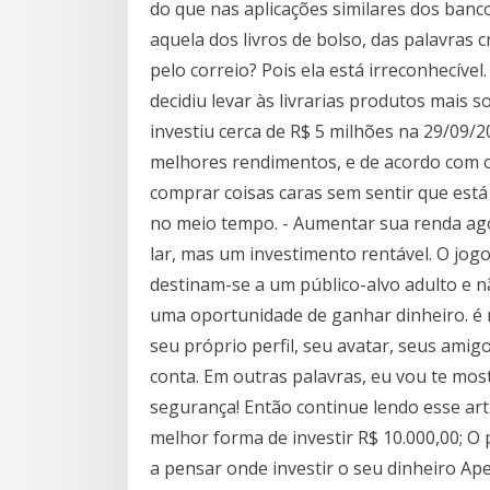
do que nas aplicações similares dos banco
aquela dos livros de bolso, das palavras
pelo correio? Pois ela está irreconhecíve
decidiu levar às livrarias produtos mais s
investiu cerca de R$ 5 milhões na 29/09/20
melhores rendimentos, e de acordo com o
comprar coisas caras sem sentir que está 
no meio tempo. - Aumentar sua renda ag
lar, mas um investimento rentável. O jog
destinam-se a um público-alvo adulto e n
uma oportunidade de ganhar dinheiro. é 
seu próprio perfil, seu avatar, seus amig
conta. Em outras palavras, eu vou te most
segurança! Então continue lendo esse ar
melhor forma de investir R$ 10.000,00; 
a pensar onde investir o seu dinheiro Ap