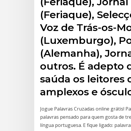
(Feriaque), Jornal
(Feriaque), Selecç
Voz de Trás-os-Mo
(Luxemburgo), Po
(Alemanha), Jorna
outros. É adepto 
saúda os leitores
amplexos e ósculo
Jogue Palavras Cruzadas online grátis! P
palavras pensado para quem gosta de tre
língua portuguesa. E fique ligado: palav