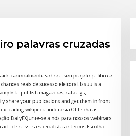
iro palavras cruzadas
ado racionalmente sobre o seu projeto político e
hances reais de sucesso eleitoral. Issuu is a
 simple to publish magazines, catalogs,
ly share your publications and get them in front
orex trading wikipedia indonesia Obtenha as
cação DailyFXJunte-se a nós para nossos webinars
cado de nossos especialistas internos Escolha