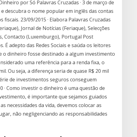
 Dinheiro por Só Palavras Cruzadas · 3 de março de
s e descubra o nome popular em inglês das contas
 fiscais. 23/09/2015 · Elabora Palavras Cruzadas
eriaque), Jornal de Notícias (Feriaque), Selecções
s, Contacto (Luxemburgo), Portugal Post
s. É adepto das Redes Sociais e saúda os leitores
e o dinheiro fosse destinado a algum investimento
nsiderado uma referência para a renda fixa, o
mil. Ou seja, a diferença seria de quase R$ 20 mil
érie de investimentos seguros conseguem
0 · Como investir o dinheiro é uma questão de
nvestimento, é importante que sejamos guiados
as necessidades da vida, devemos colocar as
lugar, não negligenciando as responsabilidades