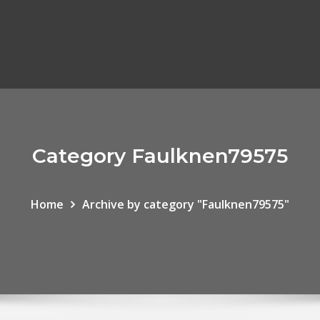
Category Faulknen79575
Home
Archive by category "Faulknen79575"