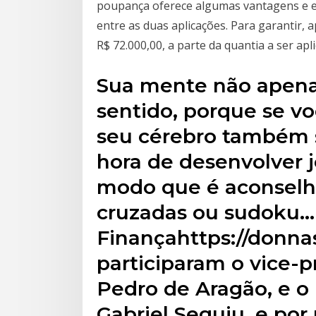
poupança oferece algumas vantagens e ele 
entre as duas aplicações. Para garantir,
R$ 72.000,00, a parte da quantia a ser apl
Sua mente não apena
sentido, porque se vo
seu cérebro também s
hora de desenvolver
modo que é aconselháv
cruzadas ou sudoku…
Finançahttps://donna
participaram o vice-p
Pedro de Aragão, e o
Gabriel Seguiu, e por 