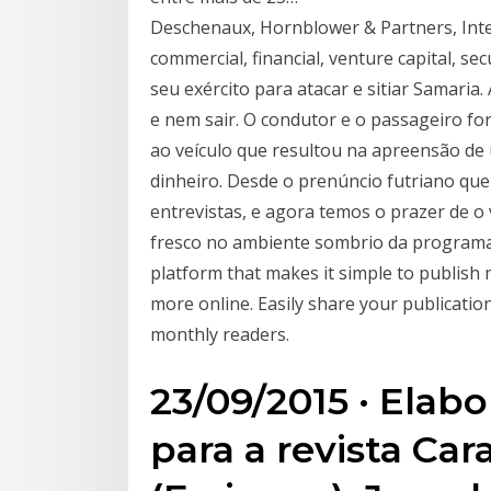
Deschenaux, Hornblower & Partners, Intern
commercial, financial, venture capital, sec
seu exército para atacar e sitiar Samaria.
e nem sair. O condutor e o passageiro fo
ao veículo que resultou na apreensão de 
dinheiro. Desde o prenúncio futriano que
entrevistas, e agora temos o prazer de o
fresco no ambiente sombrio da programação
platform that makes it simple to publish
more online. Easily share your publication
monthly readers.
23/09/2015 · Elab
para a revista Car