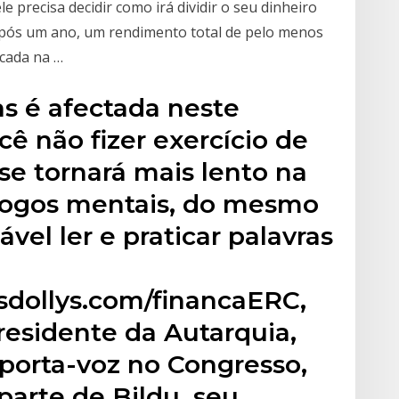
precisa decidir como irá dividir o seu dinheiro
 após um ano, um rendimento total de pelo menos
icada na …
s é afectada neste
cê não fizer exercício de
e tornará mais lento na
 jogos mentais, do mesmo
el ler e praticar palavras
sdollys.com/financaERC,
residente da Autarquia,
 porta-voz no Congresso,
parte de Bildu, seu