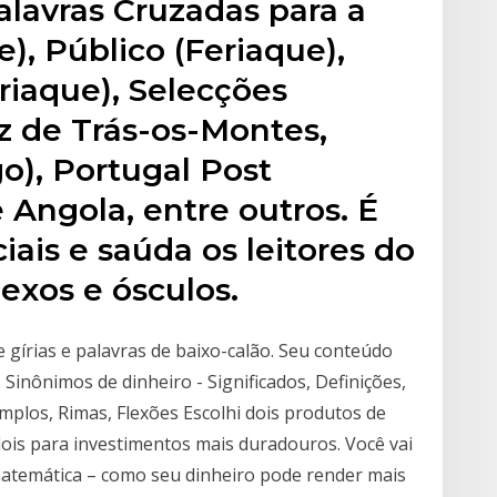
Palavras Cruzadas para a
e), Público (Feriaque),
eriaque), Selecções
z de Trás-os-Montes,
), Portugal Post
 Angola, entre outros. É
ais e saúda os leitores do
xos e ósculos.
 gírias e palavras de baixo-calão. Seu conteúdo
Sinônimos de dinheiro - Significados, Definições,
plos, Rimas, Flexões Escolhi dois produtos de
 dois para investimentos mais duradouros. Você vai
 matemática – como seu dinheiro pode render mais