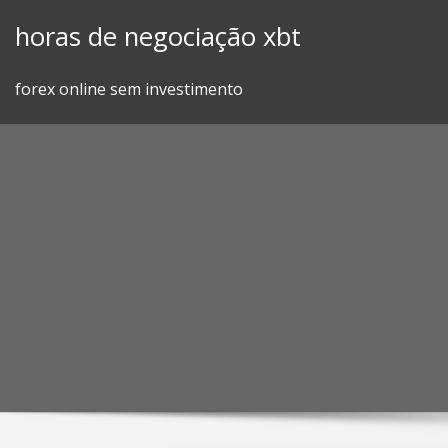
Skip
horas de negociação xbt
to
content
forex online sem investimento