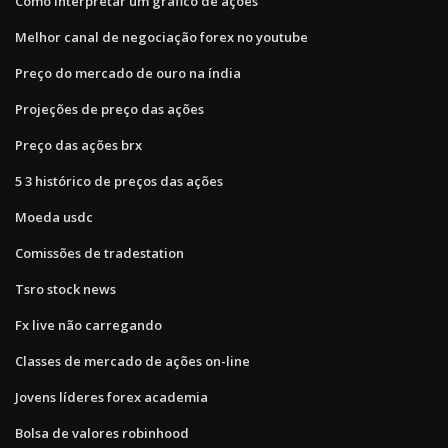
Como interpretar um gráfico de ações
Melhor canal de negociação forex no youtube
Preço do mercado de ouro na índia
Projeções de preço das ações
Preço das ações brx
5 3 histórico de preços das ações
Moeda usdc
Comissões de tradestation
Tsro stock news
Fx live não carregando
Classes de mercado de ações on-line
Jovens líderes forex academia
Bolsa de valores robinhood