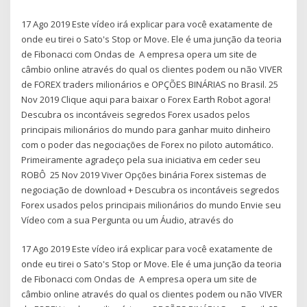
17 Ago 2019 Este vídeo irá explicar para você exatamente de
onde eu tirei o Sato's Stop or Move. Ele é uma junção da teoria
de Fibonacci com Ondas de A empresa opera um site de
câmbio online através do qual os clientes podem ou não VIVER
de FOREX traders milionários e OPÇÕES BINÁRIAS no Brasil. 25
Nov 2019 Clique aqui para baixar o Forex Earth Robot agora!
Descubra os incontáveis segredos Forex usados pelos
principais milionários do mundo para ganhar muito dinheiro
com o poder das negociações de Forex no piloto automático.
Primeiramente agradeço pela sua iniciativa em ceder seu
ROBÔ 25 Nov 2019 Viver Opções binária Forex sistemas de
negociação de download + Descubra os incontáveis segredos
Forex usados pelos principais milionários do mundo Envie seu
Vídeo com a sua Pergunta ou um Áudio, através do
17 Ago 2019 Este vídeo irá explicar para você exatamente de
onde eu tirei o Sato's Stop or Move. Ele é uma junção da teoria
de Fibonacci com Ondas de A empresa opera um site de
câmbio online através do qual os clientes podem ou não VIVER