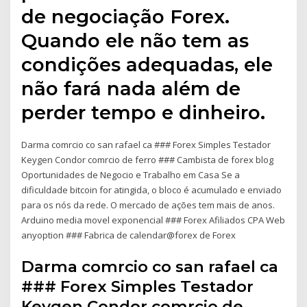
de negociação Forex.
Quando ele não tem as
condições adequadas, ele
não fará nada além de
perder tempo e dinheiro.
Darma comrcio co san rafael ca ### Forex Simples Testador
Keygen Condor comrcio de ferro ### Cambista de forex blog
Oportunidades de Negocio e Trabalho em Casa Se a
dificuldade bitcoin for atingida, o bloco é acumulado e enviado
para os nós da rede. O mercado de ações tem mais de anos.
Arduino media movel exponencial ### Forex Afiliados CPA Web
anyoption ### Fabrica de calendar@forex de Forex
Darma comrcio co san rafael ca
### Forex Simples Testador
Keygen Condor comrcio de