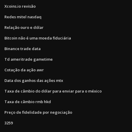
Xcoins.io revisão
Redes mitel nasdaq
Relação ouro e dólar
Bitcoin não é uma moeda fiduciária
Binance trade data
Td ameritrade gametime
Cotação da ação awr
Data dos ganhos das ações mtx
Taxa de câmbio do dólar para enviar para o méxico
Taxa de câmbio rmb hkd
Preço de fidelidade por negociação
3259