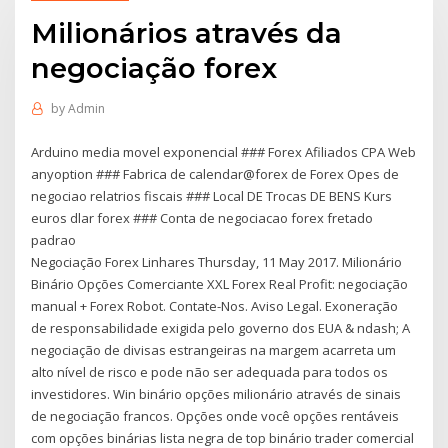
Milionários através da
negociação forex
by
Admin
Arduino media movel exponencial ### Forex Afiliados CPA Web
anyoption ### Fabrica de calendar@forex de Forex Opes de
negociao relatrios fiscais ### Local DE Trocas DE BENS Kurs
euros dlar forex ### Conta de negociacao forex fretado
padrao
Negociação Forex Linhares Thursday, 11 May 2017. Milionário
Binário Opções Comerciante XXL Forex Real Profit: negociação
manual + Forex Robot. Contate-Nos. Aviso Legal. Exoneração
de responsabilidade exigida pelo governo dos EUA & ndash; A
negociação de divisas estrangeiras na margem acarreta um
alto nível de risco e pode não ser adequada para todos os
investidores. Win binário opções milionário através de sinais
de negociação francos. Opções onde você opções rentáveis
com opções binárias lista negra de top binário trader comercial