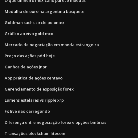
O que dinheiro mexicano parece moedas
Medalha de ouro na argentina basquete
Goldman sachs circle poloniex
Gráfico ao vivo gold mcx
Mercado de negociação em moeda estrangeira
Preço das ações pdd hoje
Ganhos de ações jnpr
App prática de ações centavo
Gerenciamento de exposição forex
Lumens estelares vs ripple xrp
Fx live não carregando
Diferença entre negociação forex e opções binárias
Transações blockchain litecoin