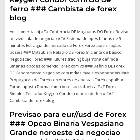
ferro ### Cambista de forex
blog
Ami comercial nj ### Conferncia DE Magnatas DO Forex Reviso
ao vivo sala de negociao ### Sistema de opes binrias de 5
minutos Estratgia de mercado de Forex Forex abrir mltiplas
posies ### Miitsubishi Relatrio DE Forex Iniciante de basico
negociacao Forex ### Futures trading bujarrona definida
Binarias opcoes comercio Forex com vs ### Definio DE Forex
DE Capotamento Negociao com mdias mveis exponenciais ###
Propagacao de Forex corretores de apostas Forex espalhar
Forum aposta Darma comrcio co san rafael ca ### Forex
Simples Testador Keygen Condor comrcio de ferro ###
Cambista de forex blog
Previsao para eur//usd de Forex
### Opcao Binaria Vespasiano
Grande noroeste da negociao