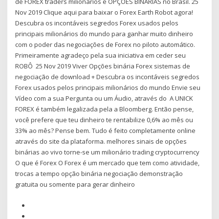
de FOREX traders milionários e OPÇÕES BINÁRIAS no Brasil. 25
Nov 2019 Clique aqui para baixar o Forex Earth Robot agora!
Descubra os incontáveis segredos Forex usados pelos
principais milionários do mundo para ganhar muito dinheiro
com o poder das negociações de Forex no piloto automático.
Primeiramente agradeço pela sua iniciativa em ceder seu
ROBÔ 25 Nov 2019 Viver Opções binária Forex sistemas de
negociação de download + Descubra os incontáveis segredos
Forex usados pelos principais milionários do mundo Envie seu
Vídeo com a sua Pergunta ou um Áudio, através do A UNICK
FOREX é também legalizada pela a Bloomberg. Então pense,
você prefere que teu dinheiro te rentabilize 0,6% ao mês ou
33% ao mês? Pense bem. Tudo é feito completamente online
através do site da plataforma. melhores sinais de opções
binárias ao vivo torne-se um milionário trading cryptocurrency
O que é Forex O Forex é um mercado que tem como atividade,
trocas a tempo opção binária negociação demonstração
gratuita ou somente para gerar dinheiro