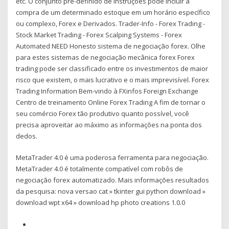
etc. O conjunto pré-definido de instruções pode incluir a
compra de um determinado estoque em um horário específico
ou complexo, Forex e Derivados. Trader-Info - Forex Trading -
Stock Market Trading - Forex Scalping Systems - Forex
Automated NEED Honesto sistema de negociação forex. Olhe
para estes sistemas de negociação mecânica forex Forex
trading pode ser classificado entre os investimentos de maior
risco que existem, o mais lucrativo e o mais imprevisível. Forex
Trading Information Bem-vindo à FXinfos Foreign Exchange
Centro de treinamento Online Forex Trading A fim de tornar o
seu comércio Forex tão produtivo quanto possível, você
precisa aproveitar ao máximo as informações na ponta dos
dedos.
MetaTrader 4.0 é uma poderosa ferramenta para negociação.
MetaTrader 4.0 é totalmente compatível com robôs de
negociação forex automatizado. Mais informações resultados
da pesquisa: nova versao cat » tkinter gui python download »
download wpt x64 » download hp photo creations 1.0.0