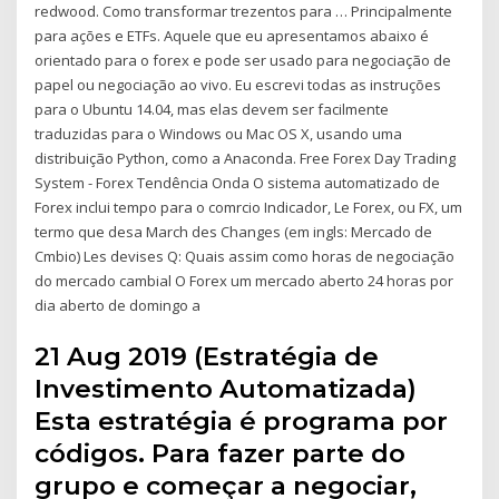
redwood. Como transformar trezentos para … Principalmente
para ações e ETFs. Aquele que eu apresentamos abaixo é
orientado para o forex e pode ser usado para negociação de
papel ou negociação ao vivo. Eu escrevi todas as instruções
para o Ubuntu 14.04, mas elas devem ser facilmente
traduzidas para o Windows ou Mac OS X, usando uma
distribuição Python, como a Anaconda. Free Forex Day Trading
System - Forex Tendência Onda O sistema automatizado de
Forex inclui tempo para o comrcio Indicador, Le Forex, ou FX, um
termo que desa March des Changes (em ingls: Mercado de
Cmbio) Les devises Q: Quais assim como horas de negociação
do mercado cambial O Forex um mercado aberto 24 horas por
dia aberto de domingo a
21 Aug 2019 (Estratégia de
Investimento Automatizada)
Esta estratégia é programa por
códigos. Para fazer parte do
grupo e começar a negociar,