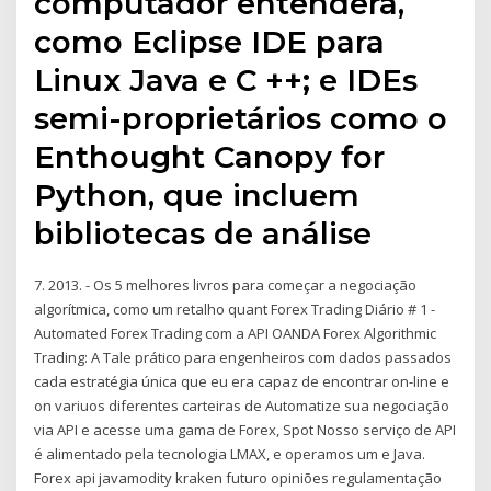
computador entenderá,
como Eclipse IDE para
Linux Java e C ++; e IDEs
semi-proprietários como o
Enthought Canopy for
Python, que incluem
bibliotecas de análise
7. 2013. - Os 5 melhores livros para começar a negociação
algorítmica, como um retalho quant Forex Trading Diário # 1 -
Automated Forex Trading com a API OANDA Forex Algorithmic
Trading: A Tale prático para engenheiros com dados passados
cada estratégia única que eu era capaz de encontrar on-line e
on variuos diferentes carteiras de Automatize sua negociação
via API e acesse uma gama de Forex, Spot Nosso serviço de API
é alimentado pela tecnologia LMAX, e operamos um e Java.
Forex api javamodity kraken futuro opiniões regulamentação