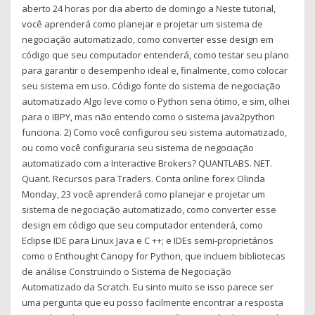
aberto 24 horas por dia aberto de domingo a Neste tutorial,
você aprenderá como planejar e projetar um sistema de
negociação automatizado, como converter esse design em
código que seu computador entenderá, como testar seu plano
para garantir o desempenho ideal e, finalmente, como colocar
seu sistema em uso. Código fonte do sistema de negociação
automatizado Algo leve como o Python seria ótimo, e sim, olhei
para o IBPY, mas não entendo como o sistema java2python
funciona. 2) Como você configurou seu sistema automatizado,
ou como você configuraria seu sistema de negociação
automatizado com a Interactive Brokers? QUANTLABS. NET.
Quant. Recursos para Traders. Conta online forex Olinda
Monday, 23 você aprenderá como planejar e projetar um
sistema de negociação automatizado, como converter esse
design em código que seu computador entenderá, como
Eclipse IDE para Linux Java e C ++; e IDEs semi-proprietários
como o Enthought Canopy for Python, que incluem bibliotecas
de análise Construindo o Sistema de Negociação
Automatizado da Scratch. Eu sinto muito se isso parece ser
uma pergunta que eu posso facilmente encontrar a resposta