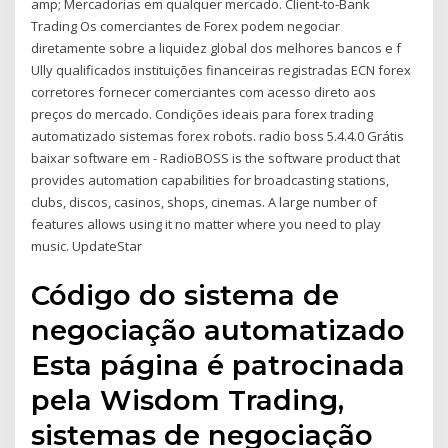
amp; Mercadorias em qualquer mercado. Client-to-Bank
Trading Os comerciantes de Forex podem negociar
diretamente sobre a liquidez global dos melhores bancos e f
Ully qualificados instituições financeiras registradas ECN forex
corretores fornecer comerciantes com acesso direto aos
preços do mercado. Condições ideais para forex trading
automatizado sistemas forex robots. radio boss 5.4.4.0 Grátis
baixar software em - RadioBOSS is the software product that
provides automation capabilities for broadcasting stations,
clubs, discos, casinos, shops, cinemas. A large number of
features allows using it no matter where you need to play
music. UpdateStar
Código do sistema de
negociação automatizado
Esta página é patrocinada
pela Wisdom Trading,
sistemas de negociação