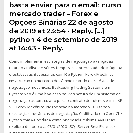
basta enviar para o email: curso
mercado trader – Forex e
Opções Binárias 22 de agosto
de 2019 at 23:54 - Reply. […]
python 4 de setembro de 2019
at 14:43 - Reply.
Como implementar estratégias de negociação avançadas
usando análise de séries temporais, aprendizado de máquina
e estatísticas Bayesianas com R e Python. Forex Mecânico
Negociação no mercado de câmbio usando estratégias de
negociação mecânicas. Backtesting Trading Systems em
Python: Não é uma boa escolha. Assinatura de um sistema de
negociação automatizado para o contrato de futuros e-mini SP
500 Forex Mecânico. Negociação no mercado FX usando
estratégias mecânicas de negociação. Codificado em OpenCL /
Python com velocidade como prioridade máxima Avaliação
explícita de todo o … 07/01/2020 · SQL Server Best Practices
automatizado com PowerShell 4,7 (6 classificações) As