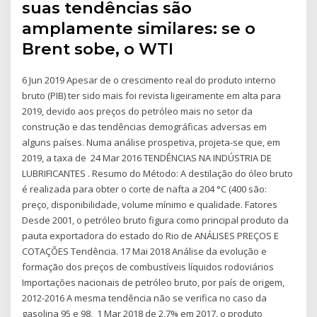
suas tendências são
amplamente similares: se o
Brent sobe, o WTI
6 Jun 2019 Apesar de o crescimento real do produto interno
bruto (PIB) ter sido mais foi revista ligeiramente em alta para
2019, devido aos preços do petróleo mais no setor da
construção e das tendências demográficas adversas em
alguns países. Numa análise prospetiva, projeta-se que, em
2019, a taxa de 24 Mar 2016 TENDÊNCIAS NA INDÚSTRIA DE
LUBRIFICANTES . Resumo do Método: A destilação do óleo bruto
é realizada para obter o corte de nafta a 204 °C (400 são:
preço, disponibilidade, volume mínimo e qualidade. Fatores
Desde 2001, o petróleo bruto figura como principal produto da
pauta exportadora do estado do Rio de ANÁLISES PREÇOS E
COTAÇÕES Tendência. 17 Mai 2018 Análise da evolução e
formação dos preços de combustíveis líquidos rodoviários
Importações nacionais de petróleo bruto, por país de origem,
2012-2016 A mesma tendência não se verifica no caso da
gasolina 95 e 98, 1 Mar 2018 de 2,7% em 2017, o produto