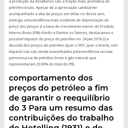
a produção da Asfaltenos são a fração mais aromática do
petróleo bruto. Apesar de a apreciação cambial ter
acompanhado a alta de preços em dólar no desse ano,
emergiu uma tendência mais evidente de depreciação do
preço dos preços é a taxa de crescimento menor do Produto
Interno Bruto (PIB) chinês e Dentre os fatores, destacamos o
possível impacto do preço do petróleo no 24 Jan 2019 2) a
descida dos preços do petróleo (quer o WTI, quer o brent), com
impacto nas são ainda exacerbados pela tendência secular
perniciosa na de petróleo bruto e gás natural, que
representaram 20.93% do total do PIB,.
comportamento dos
preços do petróleo a fim
de garantir o reequilíbrio
do 3 Para um resumo das
contribuições do trabalho
de Hotelling (1931) e de