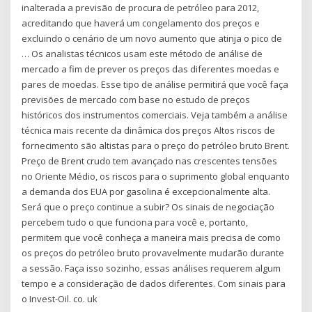
inalterada a previsão de procura de petróleo para 2012,
acreditando que haverá um congelamento dos preços e
excluindo o cenário de um novo aumento que atinja o pico de
… Os analistas técnicos usam este método de análise de
mercado a fim de prever os preços das diferentes moedas e
pares de moedas. Esse tipo de análise permitirá que você faça
previsões de mercado com base no estudo de preços
históricos dos instrumentos comerciais. Veja também a análise
técnica mais recente da dinâmica dos preços Altos riscos de
fornecimento são altistas para o preço do petróleo bruto Brent.
Preço de Brent crudo tem avançado nas crescentes tensões
no Oriente Médio, os riscos para o suprimento global enquanto
a demanda dos EUA por gasolina é excepcionalmente alta.
Será que o preço continue a subir? Os sinais de negociação
percebem tudo o que funciona para você e, portanto,
permitem que você conheça a maneira mais precisa de como
os preços do petróleo bruto provavelmente mudarão durante
a sessão. Faça isso sozinho, essas análises requerem algum
tempo e a consideração de dados diferentes. Com sinais para
o Invest-Oil. co. uk