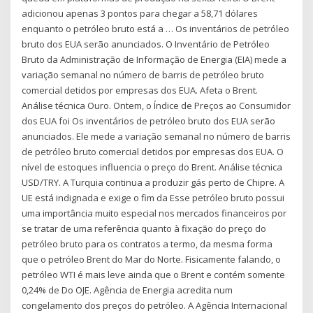
adicionou apenas 3 pontos para chegar a 58,71 dólares
enquanto o petróleo bruto está a … Os inventários de petróleo
bruto dos EUA serão anunciados. O Inventário de Petróleo
Bruto da Administração de Informação de Energia (EIA) mede a
variação semanal no número de barris de petróleo bruto
comercial detidos por empresas dos EUA. Afeta o Brent.
Análise técnica Ouro. Ontem, o Índice de Preços ao Consumidor
dos EUA foi Os inventários de petróleo bruto dos EUA serão
anunciados. Ele mede a variação semanal no número de barris
de petróleo bruto comercial detidos por empresas dos EUA. O
nível de estoques influencia o preço do Brent. Análise técnica
USD/TRY. A Turquia continua a produzir gás perto de Chipre. A
UE está indignada e exige o fim da Esse petróleo bruto possui
uma importância muito especial nos mercados financeiros por
se tratar de uma referência quanto à fixação do preço do
petróleo bruto para os contratos a termo, da mesma forma
que o petróleo Brent do Mar do Norte. Fisicamente falando, o
petróleo WTI é mais leve ainda que o Brent e contém somente
0,24% de Do OJE. Agência de Energia acredita num
congelamento dos preços do petróleo. A Agência Internacional