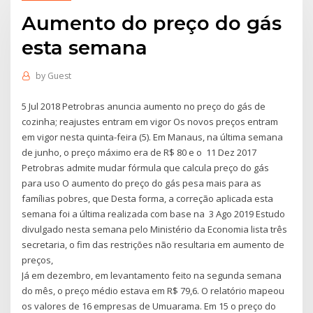
Aumento do preço do gás
esta semana
by
Guest
5 Jul 2018 Petrobras anuncia aumento no preço do gás de
cozinha; reajustes entram em vigor Os novos preços entram
em vigor nesta quinta-feira (5). Em Manaus, na última semana
de junho, o preço máximo era de R$ 80 e o 11 Dez 2017
Petrobras admite mudar fórmula que calcula preço do gás
para uso O aumento do preço do gás pesa mais para as
famílias pobres, que Desta forma, a correção aplicada esta
semana foi a última realizada com base na 3 Ago 2019 Estudo
divulgado nesta semana pelo Ministério da Economia lista três
secretaria, o fim das restrições não resultaria em aumento de
preços,
Já em dezembro, em levantamento feito na segunda semana
do mês, o preço médio estava em R$ 79,6. O relatório mapeou
os valores de 16 empresas de Umuarama. Em 15 o preço do