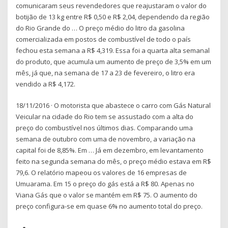
comunicaram seus revendedores que reajustaram o valor do
botijão de 13 kg entre R$ 0,50 e R$ 2,04, dependendo da região
do Rio Grande do … O preço médio do litro da gasolina
comercializada em postos de combustível de todo o país
fechou esta semana a R$ 4,319. Essa foi a quarta alta semanal
do produto, que acumula um aumento de preço de 3,5% em um
mês, já que, na semana de 17 a 23 de fevereiro, o litro era
vendido a R$ 4,172.
18/11/2016 · O motorista que abastece o carro com Gás Natural
Veicular na cidade do Rio tem se assustado com a alta do
preço do combustível nos últimos dias. Comparando uma
semana de outubro com uma de novembro, a variação na
capital foi de 8,85%. Em … Já em dezembro, em levantamento
feito na segunda semana do mês, o preço médio estava em R$
79,6. O relatório mapeou os valores de 16 empresas de
Umuarama. Em 15 o preço do gás está a R$ 80. Apenas no
Viana Gás que o valor se mantém em R$ 75. O aumento do
preço configura-se em quase 6% no aumento total do preço.