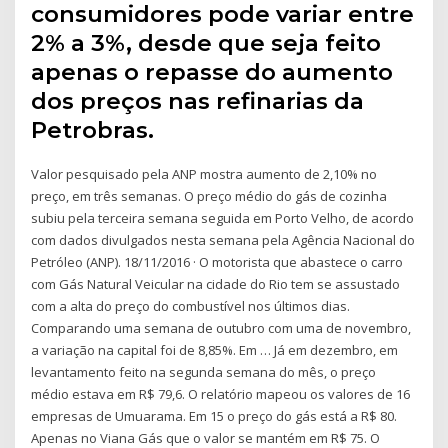
consumidores pode variar entre
2% a 3%, desde que seja feito
apenas o repasse do aumento
dos preços nas refinarias da
Petrobras.
Valor pesquisado pela ANP mostra aumento de 2,10% no
preço, em três semanas. O preço médio do gás de cozinha
subiu pela terceira semana seguida em Porto Velho, de acordo
com dados divulgados nesta semana pela Agência Nacional do
Petróleo (ANP). 18/11/2016 · O motorista que abastece o carro
com Gás Natural Veicular na cidade do Rio tem se assustado
com a alta do preço do combustível nos últimos dias.
Comparando uma semana de outubro com uma de novembro,
a variação na capital foi de 8,85%. Em … Já em dezembro, em
levantamento feito na segunda semana do mês, o preço
médio estava em R$ 79,6. O relatório mapeou os valores de 16
empresas de Umuarama. Em 15 o preço do gás está a R$ 80.
Apenas no Viana Gás que o valor se mantém em R$ 75. O