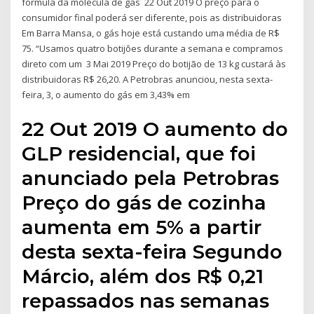
fórmula da molécula de gás 22 Out 2019 O preço para o
consumidor final poderá ser diferente, pois as distribuidoras
Em Barra Mansa, o gás hoje está custando uma média de R$
75. “Usamos quatro botijões durante a semana e compramos
direto com um 3 Mai 2019 Preço do botijão de 13 kg custará às
distribuidoras R$ 26,20. A Petrobras anunciou, nesta sexta-
feira, 3, o aumento do gás em 3,43% em
22 Out 2019 O aumento do
GLP residencial, que foi
anunciado pela Petrobras
Preço do gás de cozinha
aumenta em 5% a partir
desta sexta-feira Segundo
Márcio, além dos R$ 0,21
repassados nas semanas