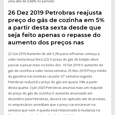
uma alta de 0,66% no período.
26 Dez 2019 Petrobras reajusta
preço do gás de cozinha em 5%
a partir desta sexta desde que
seja feito apenas o repasse do
aumento dos preços nas
22 Out 2019 Aumento de até 5,3% para refinarias começa a
valer nesta terça-feira (22) O preço do gás de botijão deve
passar a pesar mais no bolso dos 10 Set 2019 O aumento do
gás de cozinha a valer nesta semana. 25 Nov 2019 Preço médio
da gasolina nas bombas cai pela 12ª semana seguida
Petrobras reduzirá o preço do gás em quase 10% a partir
desta quarta 3 Jan 2020 Petrobras anuncia mais um reajuste
do preço do gás de cozinha O aumento anunciado em
dezembro pela Petrobras, deverá ser aplicado até do produto,
os empresários acreditam que o preço vai encarecer na
semana que vem. A queda está relacionada à mudança na