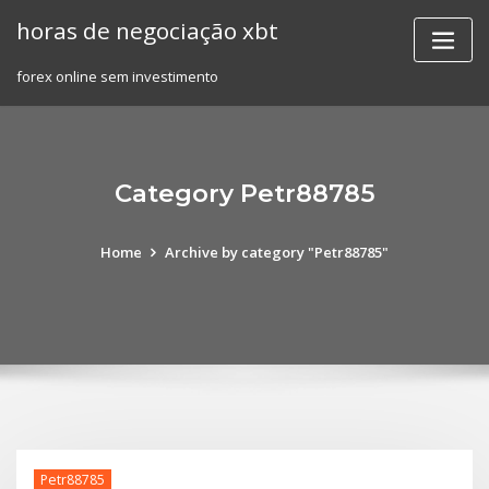
Skip
horas de negociação xbt
to
content
forex online sem investimento
Category Petr88785
Home
Archive by category "Petr88785"
Petr88785