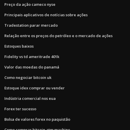
Preço da ação cameco nyse
Principais aplicativos de notícias sobre ações
Tradestation parar mercado
Relação entre os preços do petróleo e o mercado de ações
Estoques baixos
Fidelity vs td ameritrade 401k
Valor das moedas do panamá
Como negociar bitcoin uk
Estoque idex comprar ou vender
Indústria comercial nos eua
Forex ter sucesso
Bolsa de valores forex no paquistão
Como comprar bitcoin atm machine