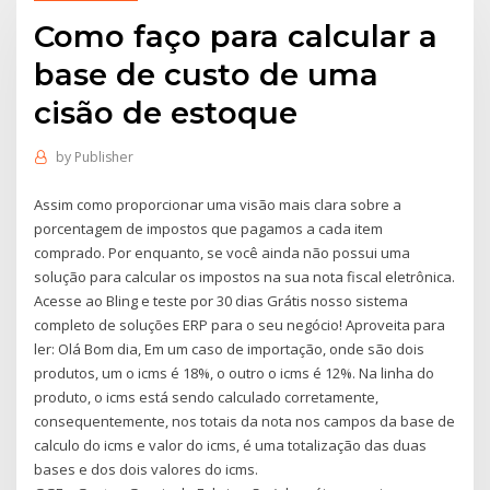
Como faço para calcular a
base de custo de uma
cisão de estoque
by
Publisher
Assim como proporcionar uma visão mais clara sobre a
porcentagem de impostos que pagamos a cada item
comprado. Por enquanto, se você ainda não possui uma
solução para calcular os impostos na sua nota fiscal eletrônica.
Acesse ao Bling e teste por 30 dias Grátis nosso sistema
completo de soluções ERP para o seu negócio! Aproveita para
ler: Olá Bom dia, Em um caso de importação, onde são dois
produtos, um o icms é 18%, o outro o icms é 12%. Na linha do
produto, o icms está sendo calculado corretamente,
consequentemente, nos totais da nota nos campos da base de
calculo do icms e valor do icms, é uma totalização das duas
bases e dos dois valores do icms.