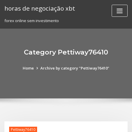
Skip
horas de negociação xbt
to
content
forex online sem investimento
Category Pettiway76410
Home
Archive by category "Pettiway76410"
Pettiway76410