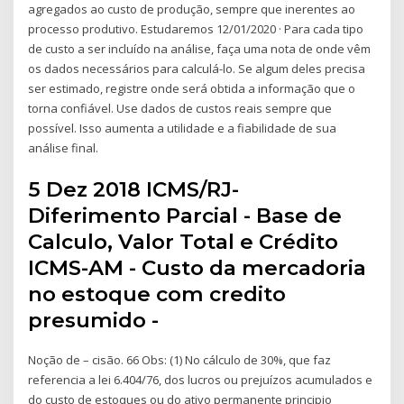
agregados ao custo de produção, sempre que inerentes ao
processo produtivo. Estudaremos 12/01/2020 · Para cada tipo
de custo a ser incluído na análise, faça uma nota de onde vêm
os dados necessários para calculá-lo. Se algum deles precisa
ser estimado, registre onde será obtida a informação que o
torna confiável. Use dados de custos reais sempre que
possível. Isso aumenta a utilidade e a fiabilidade de sua
análise final.
5 Dez 2018 ICMS/RJ-
Diferimento Parcial - Base de
Calculo, Valor Total e Crédito
ICMS-AM - Custo da mercadoria
no estoque com credito
presumido -
Noção de – cisão. 66 Obs: (1) No cálculo de 30%, que faz
referencia a lei 6.404/76, dos lucros ou prejuízos acumulados e
do custo de estoques ou do ativo permanente principio