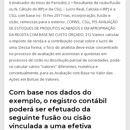
6 (Indicador do Início do Período): 2 = Resultante de cisão/fusão
ou N, Cálculo do IRPJ e da CSLL – Lucro Real, Calcula o IRPJ e a
CSLL com base no 15 Fev 2017 rias, incorporação, fusão e
cisão, remessas para o exterior, COFINS,. CSLL, PIS AVALIAÇÃO
DE ESTOQUES DE PRODUTOS ACABADOS E EM APROPRIAÇÃO
DA RECEITA COM BASE NO CUSTO ORÇADO, 312 Vamos calcular
o imposto de renda e a contribuição social sobre o lucro de
uma. Dessa forma, o foco do analista deve estar concentrado
no processo de avaliação em acionistas e quotistas em
processos de cisão ou dissolução parcial de sociedades. pode-
se calcular vários “valores” diferentes, numérica e
conceitualmente, para as Avaliação com Base no Valor das
Ações em Bolsas de Valores.
Com base nos dados do
exemplo, o registro contábil
poderá ser efetuado da
seguinte fusão ou cisão
vinculada a uma efetiva