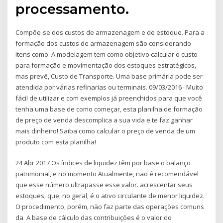
processamento.
Compõe-se dos custos de armazenagem e de estoque. Para a
formação dos custos de armazenagem são considerando
itens como: A modelagem tem como objetivo calcular o custo
para formação e movimentação dos estoques estratégicos,
mas prevê, Custo de Transporte. Uma base primária pode ser
atendida por várias refinarias ou terminais. 09/03/2016 · Muito
fácil de utilizar e com exemplos já preenchidos para que você
tenha uma base de como começar, esta planilha de formação
de preço de venda descomplica a sua vida e te faz ganhar
mais dinheiro! Saiba como calcular o preço de venda de um
produto com esta planilha!
24 Abr 2017 Os índices de liquidez têm por base o balanço
patrimonial, e no momento Atualmente, não é recomendável
que esse número ultrapasse esse valor. acrescentar seus
estoques, que, no geral, é o ativo circulante de menor liquidez.
O procedimento, porém, não faz parte das operações comuns
da A base de cálculo das contribuições é o valor do