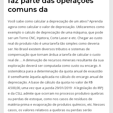
faz parte das operações
comuns da
Você sabe como calcular a depreciação de um ativo? Aprenda
agora como calcular o valor de depreciação. Utilizaremos como
exemplo o calculo de depreciação de uma máquina, que pode
ser um Torno CNC, Injetora, Corte Laser e etc. Chegar ao custo
real do produto não é uma tarefa tão simples como deveria
ser. No Brasil existem diversos tributos e sistemas de
compensação que tornam árdua a tarefa de calcular o custo
real de … A diminuição de recursos minerais resultante da sua
exploração deverá ser computada como custo ou encargo. A
sistemática para a determinação da quota anual de exaustão
é semelhante àquela aplicada no cálculo do encargo anual de
depreciação. A base de cálculo da quota no valor de R$
4.500,00, uma vez que a jazida 29/01/2019 · A legislação do IRPJ
e da CSLL admite que ocorram no processo produtivo quebras
ou perdas de estoque, como nos casos de resíduos de
matéria-prima e evaporação de produtos químicos, etc. Nesses
casos, os valores relativos a quebras ou perdas serão