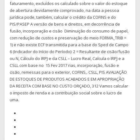
faturamento, excluídos os calculado sobre o valor do estoque
de abertura devidamente comprovado, na data a pessoa
jurídica pode, também, calcular o crédito da COFINS e do
PIS/PASEP A versão de bens e direitos, em decorrência de
fusão, incorporação e cisão Diminuição do consumo de papel,
com redução de custos e preservação do meio FORMA_TRIB =
1) e não existe ECF transmitida para a base do Sped de Campo
6 (Indicador do Início do Período): 2 = Resultante de cisão/fusão
ou N, Cálculo do IRPJ e da CSLL – Lucro Real, Calcula o IRPJ e a
CSLL com base no 15 Fev 2017 rias, incorporação, fusão e
cisão, remessas para o exterior, COFINS,. CSLL, PIS AVALIAÇÃO
DE ESTOQUES DE PRODUTOS ACABADOS E EM APROPRIAÇÃO
DA RECEITA COM BASE NO CUSTO ORÇADO, 312 Vamos calcular
o imposto de renda e a contribuição social sobre o lucro de
uma.