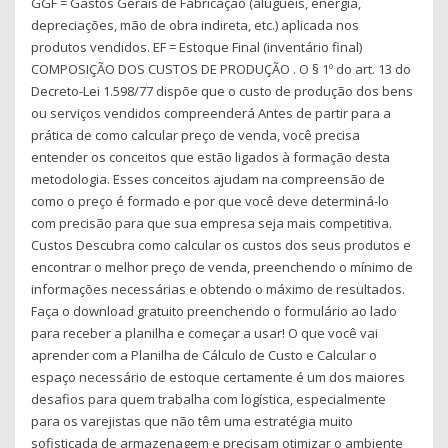
GGF = Gastos Gerais de Fabricação (aluguéis, energia,
depreciações, mão de obra indireta, etc.) aplicada nos
produtos vendidos. EF = Estoque Final (inventário final)
COMPOSIÇÃO DOS CUSTOS DE PRODUÇÃO . O § 1º do art. 13 do
Decreto-Lei 1.598/77 dispõe que o custo de produção dos bens
ou serviços vendidos compreenderá Antes de partir para a
prática de como calcular preço de venda, você precisa
entender os conceitos que estão ligados à formação desta
metodologia. Esses conceitos ajudam na compreensão de
como o preço é formado e por que você deve determiná-lo
com precisão para que sua empresa seja mais competitiva.
Custos Descubra como calcular os custos dos seus produtos e
encontrar o melhor preço de venda, preenchendo o mínimo de
informações necessárias e obtendo o máximo de resultados.
Faça o download gratuito preenchendo o formulário ao lado
para receber a planilha e começar a usar! O que você vai
aprender com a Planilha de Cálculo de Custo e Calcular o
espaço necessário de estoque certamente é um dos maiores
desafios para quem trabalha com logística, especialmente
para os varejistas que não têm uma estratégia muito
sofisticada de armazenagem e precisam otimizar o ambiente