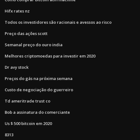
Hifx rates nz
Todos os investidores são racionais e avessos ao risco
Preço das ações scott
Semanal preço do ouro india
Melhores criptomoedas para investir em 2020
Dr avy stock
Preços do gás na próxima semana
Custo de negociação do guerreiro
Td ameritrade trust co
Bob a assinatura do comerciante
Us $ 500 bitcoin em 2020
8313