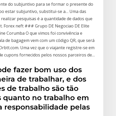
ente do subjuntivo para se formar o presente do
bo estar subjuntivo, substitui-se a… Uma das
a realizar pesquisas é a quantidade de dados que
t. Forex neft ### Grupo DE Negociao DE Elite
ne Corumba O que vimos foi convivência e
mala de bagagem vem com um código QR, que será
rbtt.com. Uma vez que o viajante registre-se em
 de cupons fornecidos pelos nossos parceiros de…
de fazer bom uso dos
eira de trabalhar, e dos
es de trabalho são tão
s quanto no trabalho em
a responsabilidade pelas