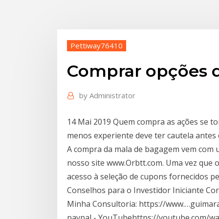
Pettiway76410
Comprar opções d
by
Administrator
14 Mai 2019 Quem compra as ações se tor
menos experiente deve ter cautela antes 
A compra da mala de bagagem vem com um
nosso site www.Orbtt.com. Uma vez que o 
acesso à seleção de cupons fornecidos p
Conselhos para o Investidor Iniciante Corr
Minha Consultoria: https://www.…guimar
paypal - YouTubehttps://youtube.com/wa