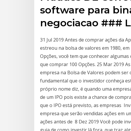
software para bin
negociacao ### L
31 Jul 2019 Antes de comprar ações da A
estreou na bolsa de valores em 1980, em
Opções, você tem que conhecer algumas ca
que comprar 100 Opções. 25 Mar 2019 As o
empresa na Bolsa de Valores podem ser o
fundamental que o investidor conheça es
próprio nome diz, é quando uma empresa 
de um IPO pois existe a chance de compr
que o IPO está previsto, as empresas Invi
empresa que serão vendidas ações em u
ações antes de 8 Dez 2019 Você pode inve
guia de como investir lá fora, que traz 