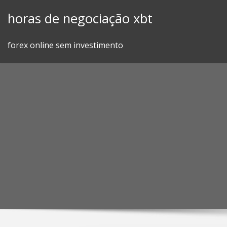
Skip
horas de negociação xbt
to
content
forex online sem investimento