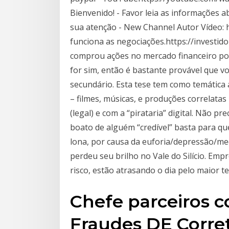
Bienvenido! - Favor leia as informações a
sua atenção - New Channel Autor Vídeo: 
funciona as negociações.https://investi
comprou ações no mercado financeiro po
for sim, então é bastante provável que v
secundário. Esta tese tem como temática 
– filmes, músicas, e produções correlatas
(legal) e com a “pirataria” digital. Não 
boato de alguém “credível” basta para qu
lona, por causa da euforia/depressão/medo
perdeu seu brilho no Vale do Silício. Emp
risco, estão atrasando o dia pelo maior t
Chefe parceiros 
Fraudes DE Corre