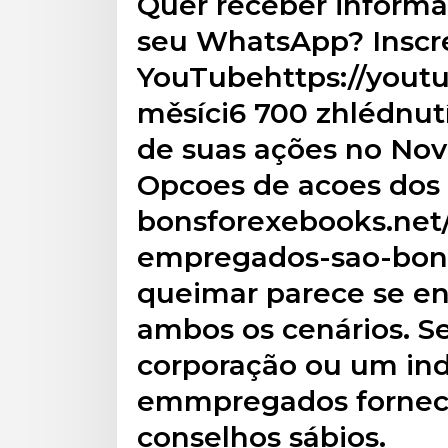
Quer receber inform
seu WhatsApp? Inscre
YouTubehttps://yout
měsíci6 700 zhlédnutí
de suas ações no Nov
Opcoes de acoes dos
bonsforexebooks.net
empregados-sao-bons
queimar parece se e
ambos os cenários. S
corporação ou um in
emmpregados fornece
conselhos sábios.