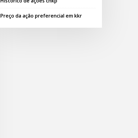
Histórico de ações chkp
Preço da ação preferencial em kkr