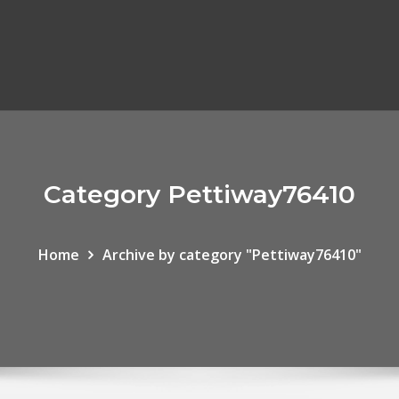
Category Pettiway76410
Home
Archive by category "Pettiway76410"