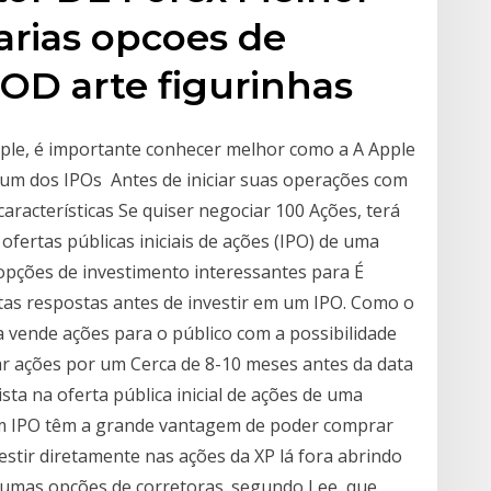
arias opcoes de
OD arte figurinhas
pple, é importante conhecer melhor como a A Apple
 um dos IPOs Antes de iniciar suas operações com
racterísticas Se quiser negociar 100 Ações, terá
fertas públicas iniciais de ações (IPO) de uma
pções de investimento interessantes para É
tas respostas antes de investir em um IPO. Como o
vende ações para o público com a possibilidade
ar ações por um Cerca de 8-10 meses antes da data
sta na oferta pública inicial de ações de uma
m IPO têm a grande vantagem de poder comprar
stir diretamente nas ações da XP lá fora abrindo
algumas opções de corretoras. segundo Lee, que