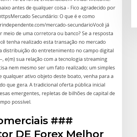
baixo antes de qualquer coisa - Fico agradecido por
httpsMercado Secundário: O que é e como
dorindependente.com/mercado-secundarioVocê já
r meio de uma corretora ou banco? Se a resposta
ocê tenha realizado esta transação no mercado
a distribuição do entretenimento no campo digital
 –, e(m) sua relação com a tecnologia streaming
precisa nem mesmo ser um fato realizado; um simples
e qualquer ativo objeto deste boato, venha para a
 que gera. A tradicional oferta pública inicial
resas emergentes, repletas de bilhões de capital de
empo possível.
comerciais ###
tor DE Forex Melhor