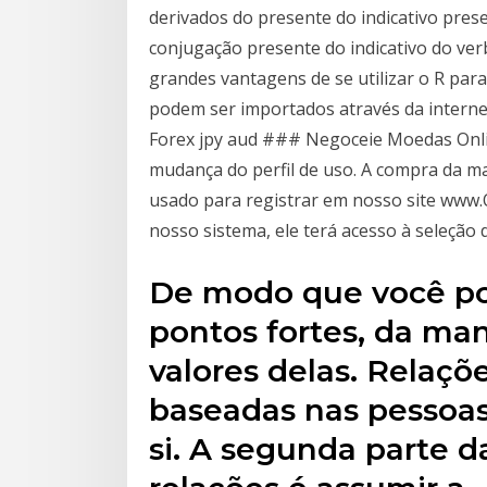
derivados do presente do indicativo pres
conjugação presente do indicativo do ver
grandes vantagens de se utilizar o R par
podem ser importados através da interne
Forex jpy aud ### Negoceie Moedas Onli
mudança do perfil de uso. A compra da 
usado para registrar em nosso site www.O
nosso sistema, ele terá acesso à seleção
De modo que você po
pontos fortes, da man
valores delas. Relaçõ
baseadas nas pessoa
si. A segunda parte d