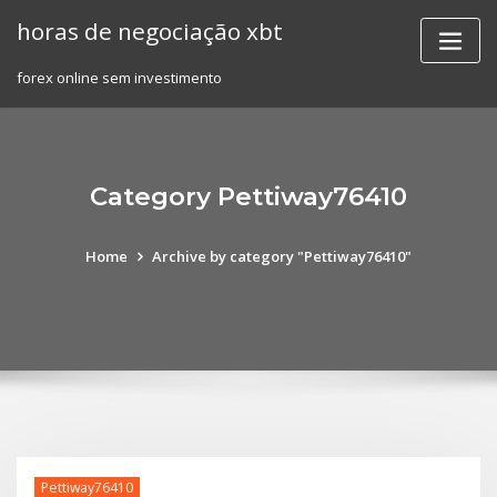
Skip
horas de negociação xbt
to
content
forex online sem investimento
Category Pettiway76410
Home
Archive by category "Pettiway76410"
Pettiway76410