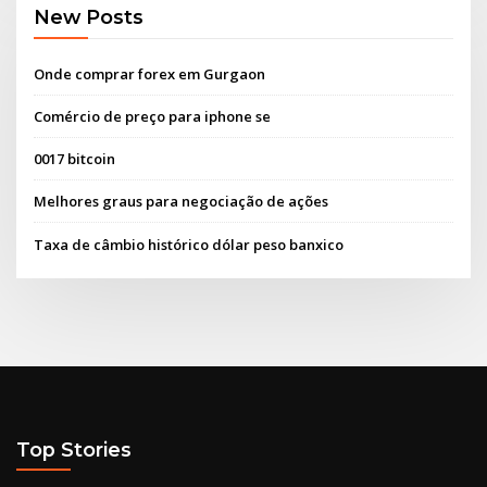
New Posts
Onde comprar forex em Gurgaon
Comércio de preço para iphone se
0017 bitcoin
Melhores graus para negociação de ações
Taxa de câmbio histórico dólar peso banxico
Top Stories