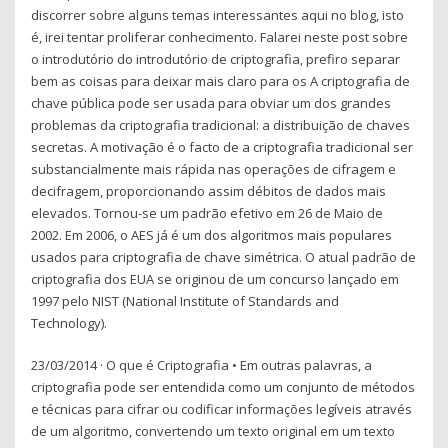
discorrer sobre alguns temas interessantes aqui no blog, isto
é, irei tentar proliferar conhecimento. Falarei neste post sobre
o introdutório do introdutório de criptografia, prefiro separar
bem as coisas para deixar mais claro para os A criptografia de
chave pública pode ser usada para obviar um dos grandes
problemas da criptografia tradicional: a distribuição de chaves
secretas. A motivação é o facto de a criptografia tradicional ser
substancialmente mais rápida nas operações de cifragem e
decifragem, proporcionando assim débitos de dados mais
elevados. Tornou-se um padrão efetivo em 26 de Maio de
2002. Em 2006, o AES já é um dos algoritmos mais populares
usados para criptografia de chave simétrica. O atual padrão de
criptografia dos EUA se originou de um concurso lançado em
1997 pelo NIST (National Institute of Standards and
Technology).
23/03/2014 · O que é Criptografia • Em outras palavras, a
criptografia pode ser entendida como um conjunto de métodos
e técnicas para cifrar ou codificar informações legíveis através
de um algoritmo, convertendo um texto original em um texto