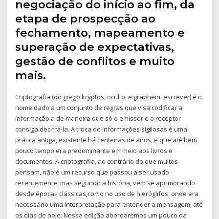
negociação do início ao fim, da
etapa de prospecção ao
fechamento, mapeamento e
superação de expectativas,
gestão de conflitos e muito
mais.
Criptografia (do grego kryptos, oculto, e graphein, escrever) é o
nome dado a um conjunto de regras que visa codificar a
informação a de maneira que só o emissor e o receptor
consiga decifrá-la. A troca de informações sigilosas é uma
prática antiga, existente há centenas de anos, e que até bem
pouco tempo era predominante em meio aos livros e
documentos. A criptografia, ao contrário do que muitos
pensam, não é um recurso que passou a ser usado
recentemente, mas segundo a história, vem se aprimorando
desde épocas clássicas,como no uso de hieróglifos, onde era
necessário uma interpretação para entender a mensagem, até
os dias de hoje. Nessa edição abordaremos um pouco da