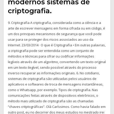
modernos sistemas de
criptografia.
9. Criptografia A criptografia, considerada como a ciência e a
arte de escrever mensagens em forma cifrada ou em código, é
um dos principais mecanismos de segurança que você pode
usar para se proteger dos riscos associados ao uso da
Internet. 23/03/2014 · O que é Criptografia • Em outras palavras,
a criptografia pode ser entendida como um conjunto de
métodos e técnicas para cifrar ou codificar informações
legíveis através de um algoritmo, convertendo um texto original
em um texto ilegível, sendo possível através do processo
inverso recuperar as informações originais. 6. No cotidiano,
sistemas de criptografia são utilizadas pelos usuários de
aplicativos e softwares de troca de mensagens instantâneas,
como o Whatsapp, por exemplo. Tipos de criptografia. Nas
comunicações feitas através de dispositivos eletrônicos, o
método mais utilizado de criptografia são as chamadas
“chaves critptográficas”. Olá Caríssimos. Como havia falado em
outro post, eu no decorrer dos meus estudos no mestrado irei