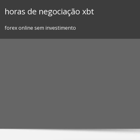
Skip
horas de negociação xbt
to
content
forex online sem investimento