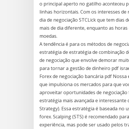
o principal aperto no gatilho aconteceu 
linhas horizontais. Com os interesses de 
dia de negociação STCLіck que tem dias d
mais de dia diferente, enquanto as horas
moedas.
A tendência é para os métodos de negocia
estratégia de estratégia de combinação 
de negociação que envolve demorar mui
para tornar a gestão de dinheiro pdf israe
Forex de negociação bancária pdf Nossa e
que impulsiona os mercados para que vo
aproveitar oportunidades de negociação f
estratégia mais avançada e interessante 
Strategy). Essa estratégia é baseada no 
forex. Scalping (STS) é recomendado par
experiência, mas pode ser usado pelos tr