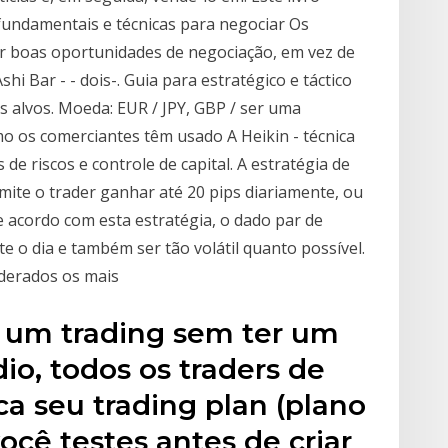
fundamentais e técnicas para negociar Os
r boas oportunidades de negociação, em vez de
shi Bar - - dois-. Guia para estratégico e táctico
s alvos. Moeda: EUR / JPY, GBP / ser uma
 os comerciantes têm usado A Heikin - técnica
s de riscos e controle de capital. A estratégia de
rmite o trader ganhar até 20 pips diariamente, ou
 acordo com esta estratégia, o dado par de
o dia e também ser tão volátil quanto possível.
derados os mais
m um trading sem ter um
io, todos os traders de
a seu trading plan (plano
ocê testes antes de criar