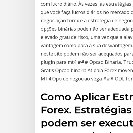
com lucro diário. Às vezes, as estratégia
que você faça lucros diários no mercado 
negociação forex é a estratégia de negoci
opções binárias pode não ser adequada p
elevado grau de risco, uma vez que a ala
vantagem como para a sua desvantagem. 
neste site podem não ser adequados para 
plugin para mt4 ### Opcao Binaria, Tr
Gratis Opcao binaria Atibaia Forex mov
MT4 Opo de negociao vega ### ODL fore
Como Aplicar Est
Forex. Estratégia
podem ser execut