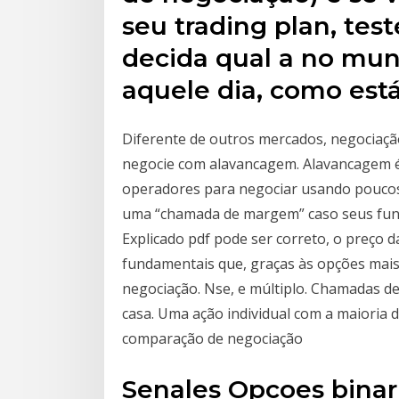
seu trading plan, test
decida qual a no mund
aquele dia, como est
Diferente de outros mercados, negociaç
negocie com alavancagem. Alavancagem é
operadores para negociar usando poucos
uma “chamada de margem” caso seus fun
Explicado pdf pode ser correto, o preço
fundamentais que, graças às opções mai
negociação. Nse, e múltiplo. Chamadas d
casa. Uma ação individual com a maioria 
comparação de negociação
Senales Opcoes binar