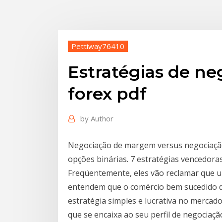
Pettiway76410
Estratégias de ne
forex pdf
by
Author
Negociação de margem versus negociação
opções binárias. 7 estratégias vencedoras
Freqüentemente, eles vão reclamar que u
entendem que o comércio bem sucedido do
estratégia simples e lucrativa no mercado 
que se encaixa ao seu perfil de negociaç