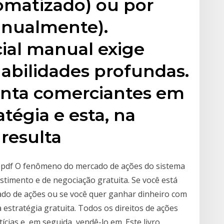
matizado) ou por
anualmente).
ial manual exige
habilidades profundas.
enta comerciantes em
atégia e esta, na
 resulta
s pdf O fenômeno do mercado de ações do sistema
stimento e de negociação gratuita. Se você está
do de ações ou se você quer ganhar dinheiro com
 estratégia gratuita. Todos os direitos de ações
cias e, em seguida, vendê-lo em. Este livro