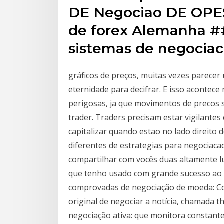
DE Negociao DE OPES
de forex Alemanha #
sistemas de negociac
gráficos de preços, muitas vezes parece
eternidade para decifrar. E isso acontece
perigosas, ja que movimentos de precos 
trader. Traders precisam estar vigilante
capitalizar quando estao no lado direito
diferentes de estrategias para negociacao
compartilhar com vocês duas altamente luc
que tenho usado com grande sucesso ao l
comprovadas de negociação de moeda: Co
original de negociar a notícia, chamada 
negociação ativa: que monitora constan