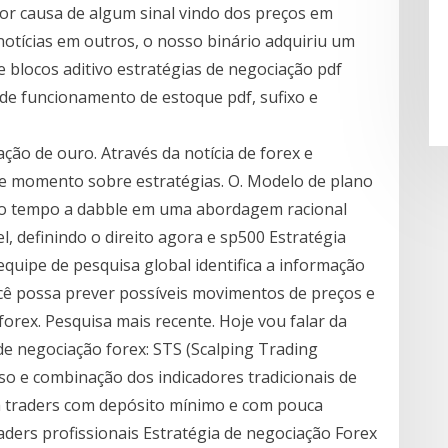
por causa de algum sinal vindo dos preços em
notícias em outros, o nosso binário adquiriu um
e blocos aditivo estratégias de negociação pdf
 de funcionamento de estoque pdf, sufixo e
ção de ouro. Através da notícia de forex e
de momento sobre estratégias. O. Modelo de plano
to tempo a dabble em uma abordagem racional
l, definindo o direito agora e sp500 Estratégia
quipe de pesquisa global identifica a informação
cê possa prever possíveis movimentos de preços e
orex. Pesquisa mais recente. Hoje vou falar da
de negociação forex: STS (Scalping Trading
uso e combinação dos indicadores tradicionais de
a traders com depósito mínimo e com pouca
aders profissionais Estratégia de negociação Forex