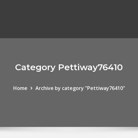
Category Pettiway76410
Home
Archive by category "Pettiway76410"