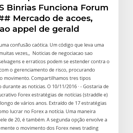
 Binrias Funciona Forum
## Mercado de acoes,
ao appel de gerald
r uma confusão caótica. Um código que leva uma
 muitas vezes,, Noticias de negociacao sao
selvagens e erraticos podem se estender contra o
s com o gerenciamento de risco, procurando
 do movimento. Compartilhamos tres tipos
 durante as noticias. O 10/11/2016 · - Gostaria de
rativo Forex estratégias de notícias (straddle e)
ongo de vários anos. Extraído de 17 estratégias
mo lucrar no Forex a notícia. Uma maneira
thele de 20, é também. A segunda opção envolve a
temente o movimento dos Forex news trading