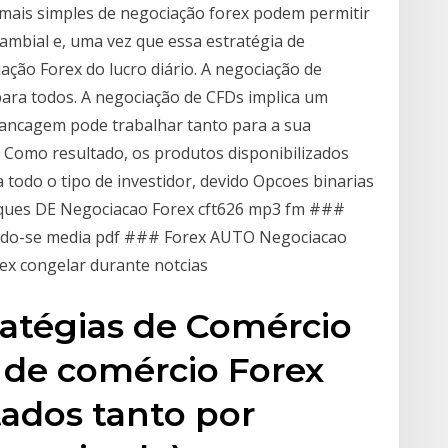
s mais simples de negociação forex podem permitir
cambial e, uma vez que essa estratégia de
ação Forex do lucro diário. A negociação de
ara todos. A negociação de CFDs implica um
vancagem pode trabalhar tanto para a sua
Como resultado, os produtos disponibilizados
todo o tipo de investidor, devido Opcoes binarias
uques DE Negociacao Forex cft626 mp3 fm ###
endo-se media pdf ### Forex AUTO Negociacao
x congelar durante notcias
ratégias de Comércio
s de comércio Forex
ados tanto por