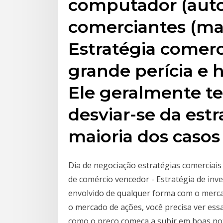
computador (auto
comerciantes (m
Estratégia comerc
grande perícia e 
Ele geralmente t
desviar-se da estr
maioria dos casos
Dia de negociação estratégias comerciai
de comércio vencedor - Estratégia de inve
envolvido de qualquer forma com o merca
o mercado de ações, você precisa ver essa
como o preço começa a subir em boas notí