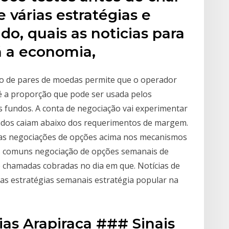
e várias estratégias e
o, quais as noticias para
á a economia,
ão de pares de moedas permite que o operador
 a proporção que pode ser usada pelos
 fundos. A conta de negociação vai experimentar
dos caiam abaixo dos requerimentos de margem.
 das negociações de opções acima nos mecanismos
s comuns negociação de opções semanais de
e chamadas cobradas no dia em que. Notícias de
das estratégias semanais estratégia popular na
ias Arapiraca ### Sinais