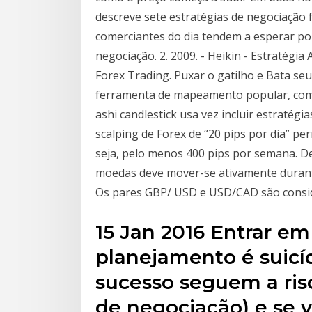
descreve sete estratégias de negociação 
comerciantes do dia tendem a esperar po
negociação. 2. 2009. - Heikin - Estratégia A
Forex Trading. Puxar o gatilho e Bata seu
ferramenta de mapeamento popular, como
ashi candlestick usa vez incluir estratégia
scalping de Forex de “20 pips por dia” pe
seja, pelo menos 400 pips por semana. De
moedas deve mover-se ativamente durante 
Os pares GBP/ USD e USD/CAD são consi
15 Jan 2016 Entrar e
planejamento é suicíd
sucesso seguem a risc
de negociação) e se v