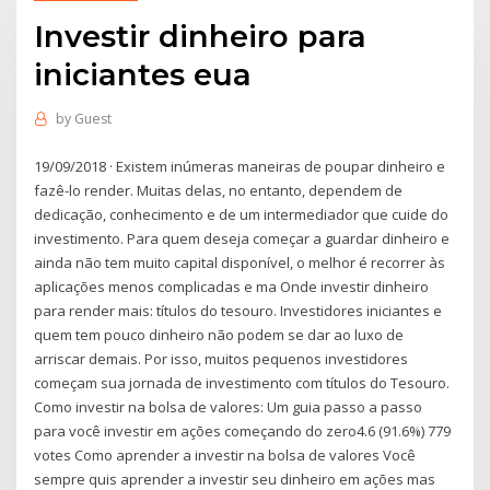
Investir dinheiro para
iniciantes eua
by
Guest
19/09/2018 · Existem inúmeras maneiras de poupar dinheiro e
fazê-lo render. Muitas delas, no entanto, dependem de
dedicação, conhecimento e de um intermediador que cuide do
investimento. Para quem deseja começar a guardar dinheiro e
ainda não tem muito capital disponível, o melhor é recorrer às
aplicações menos complicadas e ma Onde investir dinheiro
para render mais: títulos do tesouro. Investidores iniciantes e
quem tem pouco dinheiro não podem se dar ao luxo de
arriscar demais. Por isso, muitos pequenos investidores
começam sua jornada de investimento com títulos do Tesouro.
Como investir na bolsa de valores: Um guia passo a passo
para você investir em ações começando do zero4.6 (91.6%) 779
votes Como aprender a investir na bolsa de valores Você
sempre quis aprender a investir seu dinheiro em ações mas