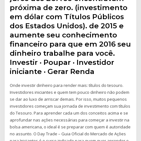
próxima de zero. (investimento
em dólar com Títulos Públicos
dos Estados Unidos). de 2015 e
aumente seu conhecimento
financeiro para que em 2016 seu
dinheiro trabalhe para você.
Investir · Poupar · Investidor
iniciante · Gerar Renda
Onde investir dinheiro para render mais: títulos do tesouro.
Investidores iniciantes e quem tem pouco dinheiro não podem
se dar ao luxo de arriscar demais. Por isso, muitos pequenos
investidores começam sua jornada de investimento com títulos
do Tesouro. Para aprender cada um dos conceitos acima e se
aprofundar nas ações necessárias para começar a investir na
bolsa americana, o ideal é se preparar com quem é autoridade
no assunto. O Day Trade – Guia Oficial do Mercado de Ações
para Iniciantes é o curso indicado para quem quer aprender o