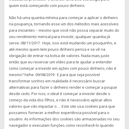
quem está começando com pouco dinheiro.
Não há uma quantia mínima para começar a aplicar o dinheiro
na poupança, tornando esse um dos métodos mais acessíveis
para iniciantes – mesmo que você não possa separar muito do
seu rendimento mensal para investir, qualquer quantia já
serve. 08/11/2017 · Hoje, isso está mudando um pouquinho, e
até mesmo quem tem pouco dinheiro pensa e se vê na
obrigação de entrar na bolsa de valores. Nada mais justo
então que eu reservar um vídeo para te ajudar a entender
como começar a investir em ações com pouco dinheiro, não é
mesmo? hehe. 09/08/2019 · E para que seja possível
transformar sonhos em realidade é necessário buscar
alternativas para fazer o dinheiro render e começar a poupar
desde cedo. Por isso, o ideal é começar a investir desde o
começo da vida dos filhos, e não é necessário aplicar altos
valores que vão impactar o … Este site usa cookies para que
possamos fornecer a melhor experiência possível para o
usuário. As informações dos cookies são armazenadas no seu
navegador e executam funções como reconhecê-lo quando