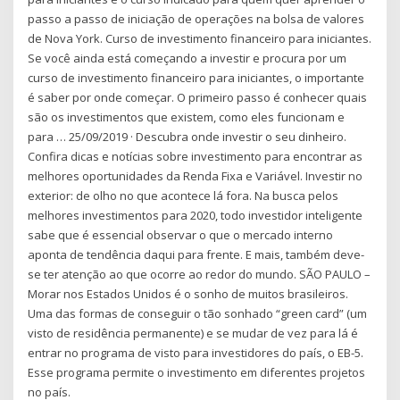
passo a passo de iniciação de operações na bolsa de valores
de Nova York. Curso de investimento financeiro para iniciantes.
Se você ainda está começando a investir e procura por um
curso de investimento financeiro para iniciantes, o importante
é saber por onde começar. O primeiro passo é conhecer quais
são os investimentos que existem, como eles funcionam e
para … 25/09/2019 · Descubra onde investir o seu dinheiro.
Confira dicas e notícias sobre investimento para encontrar as
melhores oportunidades da Renda Fixa e Variável. Investir no
exterior: de olho no que acontece lá fora. Na busca pelos
melhores investimentos para 2020, todo investidor inteligente
sabe que é essencial observar o que o mercado interno
aponta de tendência daqui para frente. E mais, também deve-
se ter atenção ao que ocorre ao redor do mundo. SÃO PAULO –
Morar nos Estados Unidos é o sonho de muitos brasileiros.
Uma das formas de conseguir o tão sonhado “green card” (um
visto de residência permanente) e se mudar de vez para lá é
entrar no programa de visto para investidores do país, o EB-5.
Esse programa permite o investimento em diferentes projetos
no país.