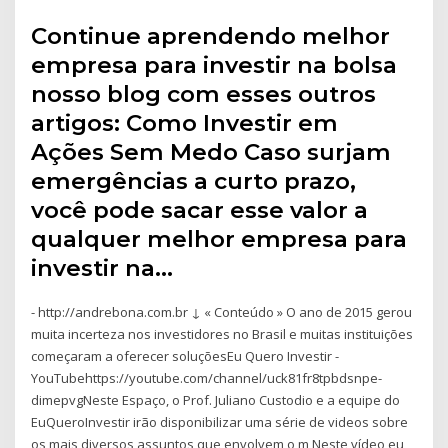
Continue aprendendo melhor
empresa para investir na bolsa
nosso blog com esses outros
artigos: Como Investir em
Ações Sem Medo Caso surjam
emergências a curto prazo,
você pode sacar esse valor a
qualquer melhor empresa para
investir na…
- http://andrebona.com.br ↓ « Conteúdo » O ano de 2015 gerou
muita incerteza nos investidores no Brasil e muitas instituições
começaram a oferecer soluçõesEu Quero Investir -
YouTubehttps://youtube.com/channel/uck81fr8tpbdsnpe-
dimepvgNeste Espaço, o Prof. Juliano Custodio e a equipe do
EuQueroInvestir irão disponibilizar uma série de videos sobre
os mais diversos assuntos que envolvem o m Neste vídeo eu