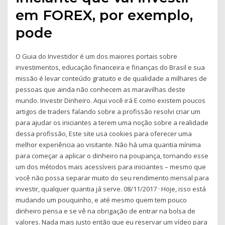
em FOREX, por exemplo,
pode
O Guia do Investidor é um dos maiores portais sobre
investimentos, educação financeira e finanças do Brasil e sua
missão é levar conteúdo gratuito e de qualidade a milhares de
pessoas que ainda não conhecem as maravilhas deste
mundo. Investir Dinheiro. Aqui você irá E como existem poucos
artigos de traders falando sobre a profissão resolvi criar um
para ajudar os iniciantes a terem uma noção sobre a realidade
dessa profissão, Este site usa cookies para oferecer uma
melhor experiência ao visitante. Não há uma quantia mínima
para começar a aplicar o dinheiro na poupança, tornando esse
um dos métodos mais acessíveis para iniciantes – mesmo que
você não possa separar muito do seu rendimento mensal para
investir, qualquer quantia já serve. 08/11/2017 · Hoje, isso está
mudando um pouquinho, e até mesmo quem tem pouco
dinheiro pensa e se vê na obrigação de entrar na bolsa de
valores. Nada mais justo então que eu reservar um vídeo para