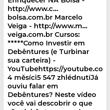
http://www.c…
bolsa.com.br Marcelo
Veiga - http://www.m…
veiga.com.br Cursos:
*****Como Investir em
Debêntures (e Turbinar
sua carteira) -
YouTubehttps://youtube.co
4 měsíci5 547 zhlédnutíJá
ouviu falar em
Debêntures? Neste vídeo
você vai descobrir o que