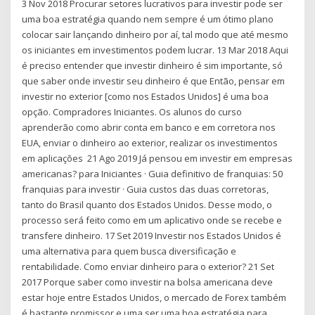
3 Nov 2018 Procurar setores lucrativos para investir pode ser
uma boa estratégia quando nem sempre é um ótimo plano
colocar sair lançando dinheiro por aí, tal modo que até mesmo
os iniciantes em investimentos podem lucrar. 13 Mar 2018 Aqui
é preciso entender que investir dinheiro é sim importante, só
que saber onde investir seu dinheiro é que Então, pensar em
investir no exterior [como nos Estados Unidos] é uma boa
opção. Compradores Iniciantes. Os alunos do curso
aprenderão como abrir conta em banco e em corretora nos
EUA, enviar o dinheiro ao exterior, realizar os investimentos
em aplicações 21 Ago 2019 Já pensou em investir em empresas
americanas? para Iniciantes · Guia definitivo de franquias: 50
franquias para investir · Guia custos das duas corretoras,
tanto do Brasil quanto dos Estados Unidos. Desse modo, o
processo será feito como em um aplicativo onde se recebe e
transfere dinheiro. 17 Set 2019 Investir nos Estados Unidos é
uma alternativa para quem busca diversificação e
rentabilidade. Como enviar dinheiro para o exterior? 21 Set
2017 Porque saber como investir na bolsa americana deve
estar hoje entre Estados Unidos, o mercado de Forex também
é bastante promissor e uma ser uma boa estratégia para