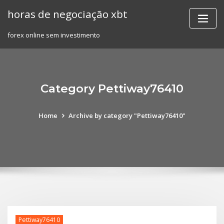
Skip
horas de negociação xbt
to
content
forex online sem investimento
Category Pettiway76410
Home
Archive by category "Pettiway76410"
Pettiway76410