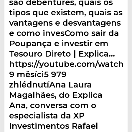
são debêntures, quais os
tipos que existem, quais as
vantagens e desvantagens
e como invesComo sair da
Poupança e investir em
Tesouro Direto | Explica…
https://youtube.com/watchP
9 měsíci5 979
zhlédnutíAna Laura
Magalhães, do Explica
Ana, conversa com o
especialista da XP
Investimentos Rafael