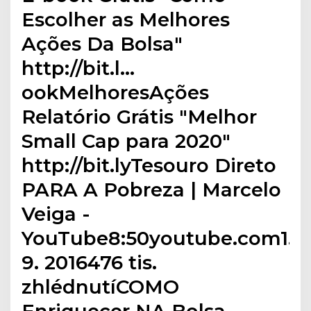
Escolher as Melhores
Ações Da Bolsa"
http://bit.l…
ookMelhoresAções
Relatório Grátis "Melhor
Small Cap para 2020"
http://bit.lyTesouro Direto
PARA A Pobreza | Marcelo
Veiga -
YouTube8:50youtube.com1.
9. 2016476 tis.
zhlédnutíCOMO
Enriquecer NA Bolsa -