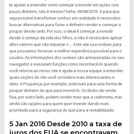
te ajudar a entender como começar a investir em ações com
pouco dinheiro, não é mesmo? hehe. 09/08/2019 · E para que
seja possível transformar sonhos em realidade é necessário
buscar alternativas para fazer o dinheiro render e começar a
poupar desde cedo. Por isso, o ideal é começar a investir
desde o começo da vida dos filhos, e não é necessário aplicar
altos valores que vão impactar o … Este site usa cookies para
que possamos fornecer a melhor experiência possível para o
usuário. As informações dos cookies são armazenadas no seu
navegador e executam funções como reconhecê-lo quando
você retorna ao nosso site e ajuda a nossa equipe a entender
quais seções do site você considera mais interessantes e
úteis. A Poupança, por exemplo, está mais para uma forma de
poupar dinheiro do que para investi-lo. Os títulos de renda
fixa, por outro lado, podem render mais que a caderneta, mas
ainda são opções para quem quer investir dando mais
prioridade para a segurança do que para a rentabilidade.
5 Jan 2016 Desde 2010 a taxa de
juros dos EUA se encontravam