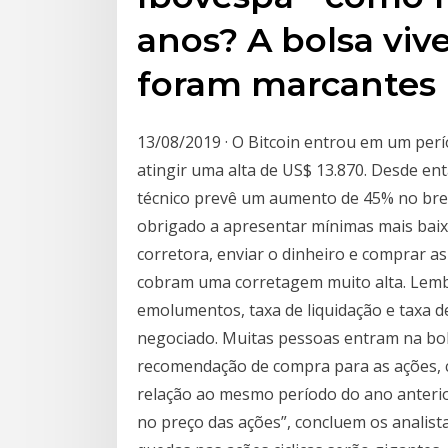
anos? A bolsa viv
foram marcantes 
13/08/2019 · O Bitcoin entrou em um perí
atingir uma alta de US$ 13.870. Desde en
técnico prevê um aumento de 45% no brea
obrigado a apresentar mínimas mais baix
corretora, enviar o dinheiro e comprar as 
cobram uma corretagem muito alta. Lemb
emolumentos, taxa de liquidação e taxa d
negociado. Muitas pessoas entram na bol
recomendação de compra para as ações, c
relação ao mesmo período do ano anterio
no preço das ações”, concluem os analista