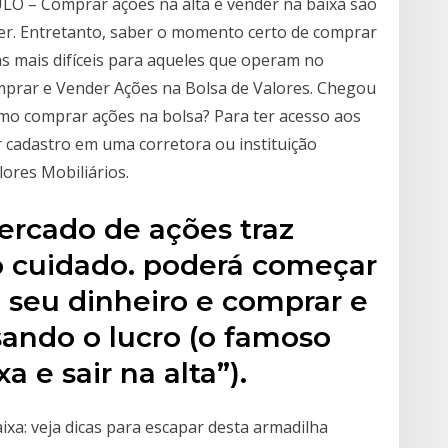
ULO – Comprar ações na alta e vender na baixa são
er. Entretanto, saber o momento certo de comprar
s mais difíceis para aqueles que operam no
mprar e Vender Ações na Bolsa de Valores. Chegou
mo comprar ações na bolsa? Para ter acesso aos
r cadastro em uma corretora ou instituição
lores Mobiliários.
ercado de ações traz
so cuidado. poderá começar
 seu dinheiro e comprar e
ando o lucro (o famoso
a e sair na alta”).
ixa: veja dicas para escapar desta armadilha