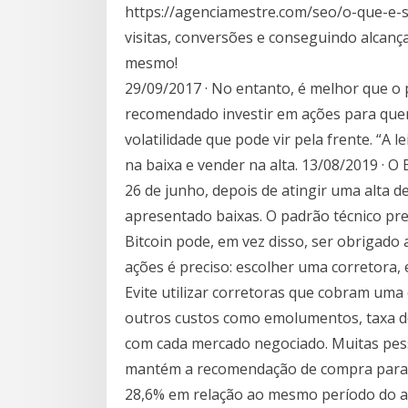
https://agenciamestre.com/seo/o-que-e-
visitas, conversões e conseguindo alcanç
mesmo!
29/09/2017 · No entanto, é melhor que o 
recomendado investir em ações para quem
volatilidade que pode vir pela frente. “A 
na baixa e vender na alta. 13/08/2019 · 
26 de junho, depois de atingir uma alta d
apresentado baixas. O padrão técnico p
Bitcoin pode, em vez disso, ser obrigado
ações é preciso: escolher uma corretora, 
Evite utilizar corretoras que cobram uma
outros custos como emolumentos, taxa de 
com cada mercado negociado. Muitas pess
mantém a recomendação de compra para a
28,6% em relação ao mesmo período do an