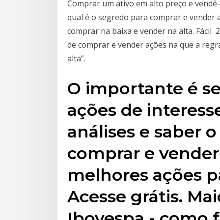
Comprar um ativo em alto preço e vendê-
qual é o segredo para comprar e vender a
comprar na baixa e vender na alta. Fácil 
de comprar e vender ações na que a regra
alta”.
O importante é se
ações de interes
análises e saber
comprar e vender 
melhores ações pa
Acesse grátis. Mai
Ibovespa - como f