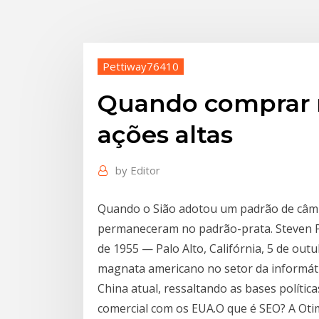
Pettiway76410
Quando comprar n
ações altas
by
Editor
Quando o Sião adotou um padrão de câm
permaneceram no padrão-prata. Steven Pau
de 1955 — Palo Alto, Califórnia, 5 de outu
magnata americano no setor da informát
China atual, ressaltando as bases política
comercial com os EUA.O que é SEO? A Oti