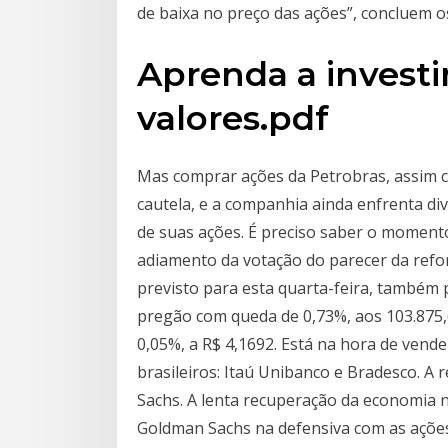
de baixa no preço das ações”, concluem os
Aprenda a investi
valores.pdf
Mas comprar ações da Petrobras, assim c
cautela, e a companhia ainda enfrenta d
de suas ações. É preciso saber o moment
adiamento da votação do parecer da refo
previsto para esta quarta-feira, também
pregão com queda de 0,73%, aos 103.875,
0,05%, a R$ 4,1692. Está na hora de vend
brasileiros: Itaú Unibanco e Bradesco. 
Sachs. A lenta recuperação da economia ne
Goldman Sachs na defensiva com as ações