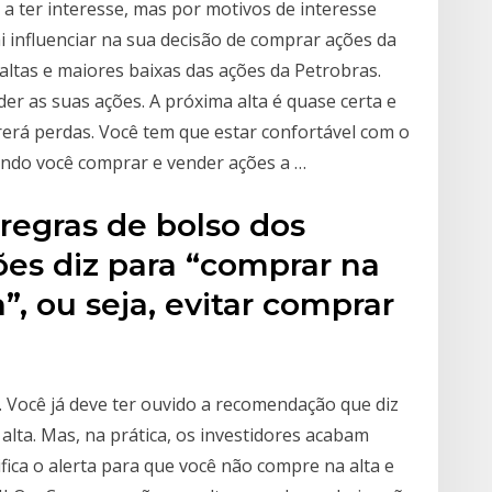
a ter interesse, mas por motivos de interesse
ai influenciar na sua decisão de comprar ações da
ltas e maiores baixas das ações da Petrobras.
er as suas ações. A próxima alta é quase certa e
rerá perdas. Você tem que estar confortável com o
ando você comprar e vender ações a …
regras de bolso dos
es diz para “comprar na
”, ou seja, evitar comprar
 Você já deve ter ouvido a recomendação que diz
alta. Mas, na prática, os investidores acabam
fica o alerta para que você não compre na alta e