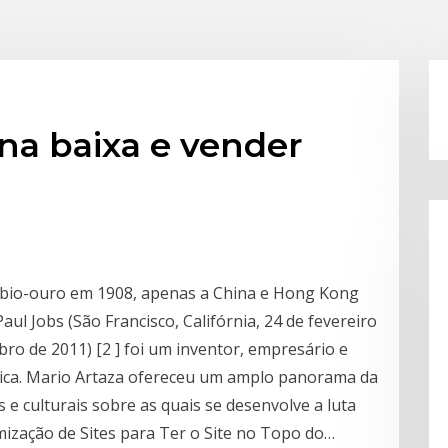
a baixa e vender
bio-ouro em 1908, apenas a China e Hong Kong
l Jobs (São Francisco, Califórnia, 24 de fevereiro
bro de 2011) [2 ] foi um inventor, empresário e
ica. Mario Artaza ofereceu um amplo panorama da
s e culturais sobre as quais se desenvolve a luta
mização de Sites para Ter o Site no Topo do…