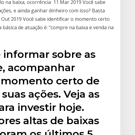
lo na baixa, ocorrência 11 Mar 2019 Você sabe
ções, e ainda ganhar dinheiro com isso? Basta
2 Out 2019 Você sabe identificar o momento certo
 básica de atuação é: “compre na baixa e venda na
 informar sobre as
se, acompanhar
 o momento certo de
suas ações. Veja as
ra investir hoje.
ores altas de baixas
oram os últimos 5