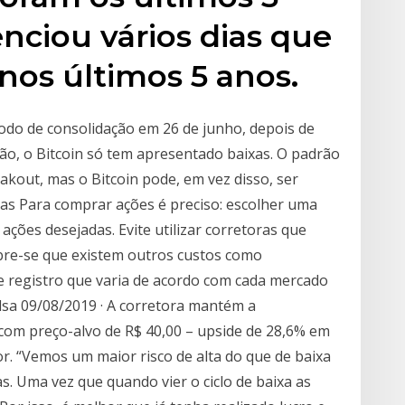
enciou vários dias que
nos últimos 5 anos.
odo de consolidação em 26 de junho, depois de
tão, o Bitcoin só tem apresentado baixas. O padrão
kout, mas o Bitcoin pode, em vez disso, ser
as Para comprar ações é preciso: escolher uma
ações desejadas. Evite utilizar corretoras que
re-se que existem outros custos como
e registro que varia de acordo com cada mercado
sa 09/08/2019 · A corretora mantém a
om preço-alvo de R$ 40,00 – upside de 28,6% em
r. “Vemos um maior risco de alta do que de baixa
s. Uma vez que quando vier o ciclo de baixa as