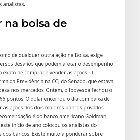
 analistas.
r na bolsa de
omo de qualquer outra ação na Bolsa, exige
iversos desafios que podem afetar o desempenho
o exato de comprar e vender as ações. O
rma da Previdência na CCJ do Senado, que estava
 pesa nos mercados. Ontem, o Ibovespa fechou o
66 pontos. O dólar encerrou o dia com baixa de
er as ações dos dois maiores bancos privados
A recomendação é do banco americano Goldman
ste início de ano colocou os analistas do
 dos bancos. Existe muito a ponderar sobre