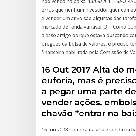
não venda na baixa. 13/09/2011 · SÃO PA
erros que nenhum investidor quer comet
e vender um ativo são algumas das tarefa
mercado de renda variável. O … Como Co
a esse artigo porque estava buscando co
pregões da bolsa de valores, é preciso te
financeira habilitada pela Comissão de Va
16 Out 2017 Alta do m
euforia, mas é preci
a pegar uma parte de
vender ações. embols
chavão “entrar na baix
16 Jun 2008 Compra na alta e venda na ba