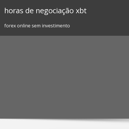
Skip
horas de negociação xbt
to
content
forex online sem investimento