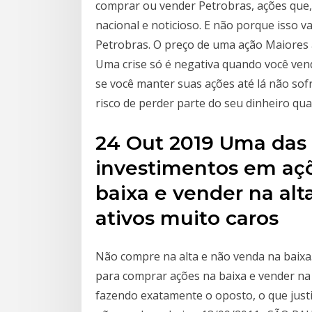
comprar ou vender Petrobras, ações que, 
nacional e noticioso. E não porque isso v
Petrobras. O preço de uma ação Maiores a
Uma crise só é negativa quando você vend
se você manter suas ações até lá não sof
risco de perder parte do seu dinheiro qu
24 Out 2019 Uma das 
investimentos em açõ
baixa e vender na alta
ativos muito caros
Não compre na alta e não venda na baixa.
para comprar ações na baixa e vender na 
fazendo exatamente o oposto, o que justi