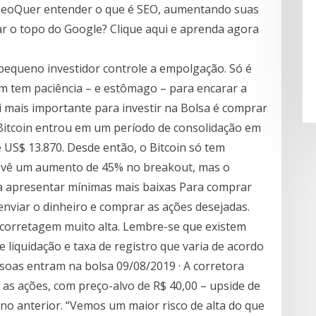
seoQuer entender o que é SEO, aumentando suas
ar o topo do Google? Clique aqui e aprenda agora
pequeno investidor controle a empolgação. Só é
 tem paciência – e estômago – para encarar a
lei mais importante para investir na Bolsa é comprar
O Bitcoin entrou em um período de consolidação em
e US$ 13.870. Desde então, o Bitcoin só tem
revê um aumento de 45% no breakout, mas o
 a apresentar mínimas mais baixas Para comprar
enviar o dinheiro e comprar as ações desejadas.
 corretagem muito alta. Lembre-se que existem
liquidação e taxa de registro que varia de acordo
oas entram na bolsa 09/08/2019 · A corretora
s ações, com preço-alvo de R$ 40,00 – upside de
o anterior. “Vemos um maior risco de alta do que