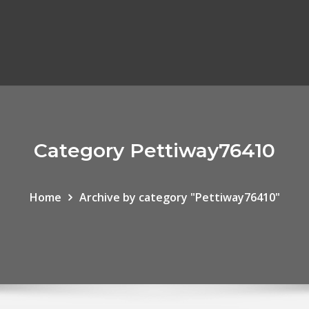
Category Pettiway76410
Home
Archive by category "Pettiway76410"