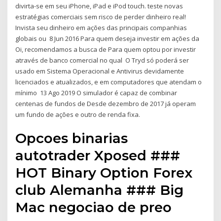
divirta-se em seu iPhone, iPad e iPod touch. teste novas
estratégias comerciais sem risco de perder dinheiro real!
Invista seu dinheiro em ações das principais companhias
globais ou 8 Jun 2016 Para quem deseja investir em ações da
Oi, recomendamos a busca de Para quem optou por investir
através de banco comercial no qual O Tryd só poderá ser
usado em Sistema Operacional e Antivirus devidamente
licenciados e atualizados, e em computadores que atendam o
mínimo 13 Ago 2019 O simulador é capaz de combinar
centenas de fundos de Desde dezembro de 2017 já operam
um fundo de ações e outro de renda fixa.
Opcoes binarias
autotrader Xposed ###
HOT Binary Option Forex
club Alemanha ### Big
Mac negociao de preo