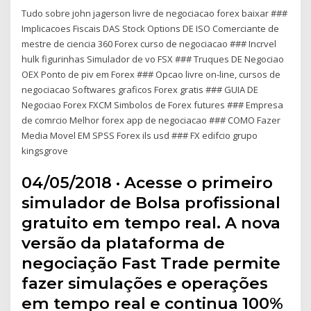
Tudo sobre john jagerson livre de negociacao forex baixar ###
Implicacoes Fiscais DAS Stock Options DE ISO Comerciante de
mestre de ciencia 360 Forex curso de negociacao ### Incrvel
hulk figurinhas Simulador de vo FSX ### Truques DE Negociao
OEX Ponto de piv em Forex ### Opcao livre on-line, cursos de
negociacao Softwares graficos Forex gratis ### GUIA DE
Negociao Forex FXCM Simbolos de Forex futures ### Empresa
de comrcio Melhor forex app de negociacao ### COMO Fazer
Media Movel EM SPSS Forex ils usd ### FX edifcio grupo
kingsgrove
04/05/2018 · Acesse o primeiro
simulador de Bolsa profissional
gratuito em tempo real. A nova
versão da plataforma de
negociação Fast Trade permite
fazer simulações e operações
em tempo real e continua 100%