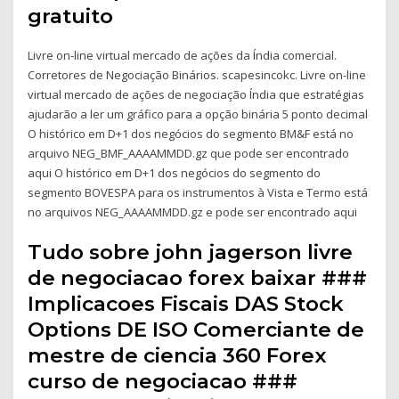
gratuito
Livre on-line virtual mercado de ações da Índia comercial.
Corretores de Negociação Binários. scapesincokc. Livre on-line
virtual mercado de ações de negociação Índia que estratégias
ajudarão a ler um gráfico para a opção binária 5 ponto decimal
O histórico em D+1 dos negócios do segmento BM&F está no
arquivo NEG_BMF_AAAAMMDD.gz que pode ser encontrado
aqui O histórico em D+1 dos negócios do segmento do
segmento BOVESPA para os instrumentos à Vista e Termo está
no arquivos NEG_AAAAMMDD.gz e pode ser encontrado aqui
Tudo sobre john jagerson livre
de negociacao forex baixar ###
Implicacoes Fiscais DAS Stock
Options DE ISO Comerciante de
mestre de ciencia 360 Forex
curso de negociacao ###