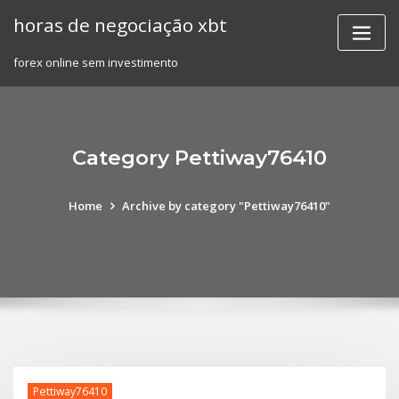
Skip
horas de negociação xbt
to
content
forex online sem investimento
Category Pettiway76410
Home
Archive by category "Pettiway76410"
Pettiway76410